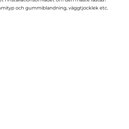
mmityp och gummiblandning, väggtjocklek etc.