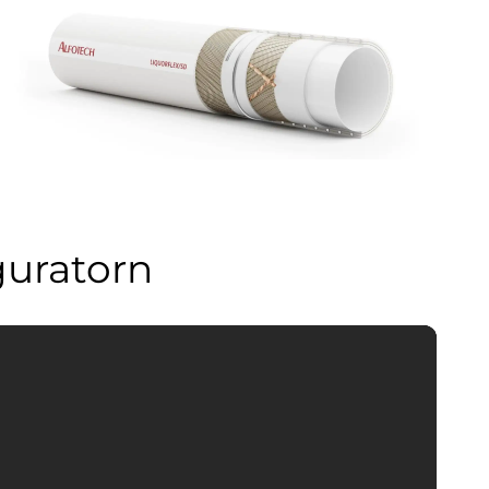
guratorn