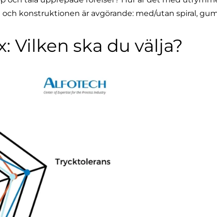
t
och konstruktionen är avgörande: med/utan spiral, gu
: Vilken ska du välja?