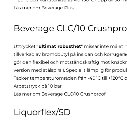
Läs mer om Beverage Plus
Beverage CLC/10 Crushpro
Uttrycket "
ultimat robusthet
" missar inte målet 
tillverkad av bromobutyl på insidan och korruger
gör den flexibel och motståndskraftig mot knäckn
version med stålspiral). Speciellt lämplig för produ
Täcker temperaturområden från -40°C till +120°C och
Arbetstryck på 10 bar.
Läs mer om Beverage CLC/10 Crushproof
Liquorflex/SD