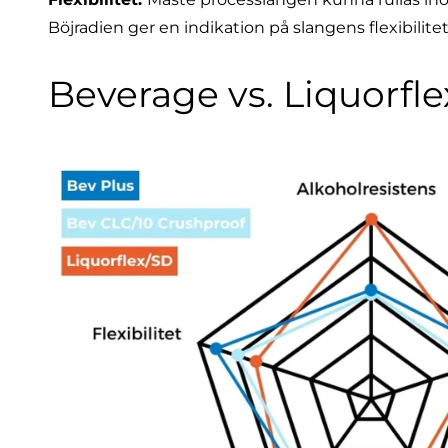
Böjradien ger en indikation på slangens flexibilite
Beverage vs. Liquorflex