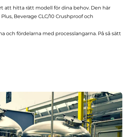
att hitta rätt modell för dina behov. Den här
e Plus, Beverage CLC/10 Crushproof och
na och fördelarna med processlangarna. På så sätt