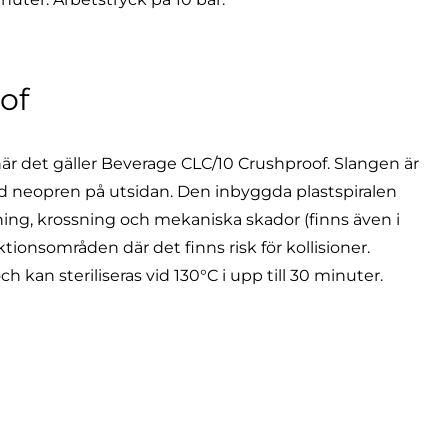
of
när det gäller Beverage CLC/10 Crushproof. Slangen är
ad neopren på utsidan. Den inbyggda plastspiralen
ing, krossning och mekaniska skador (finns även i
ktionsområden där det finns risk för kollisioner.
 kan steriliseras vid 130°C i upp till 30 minuter.