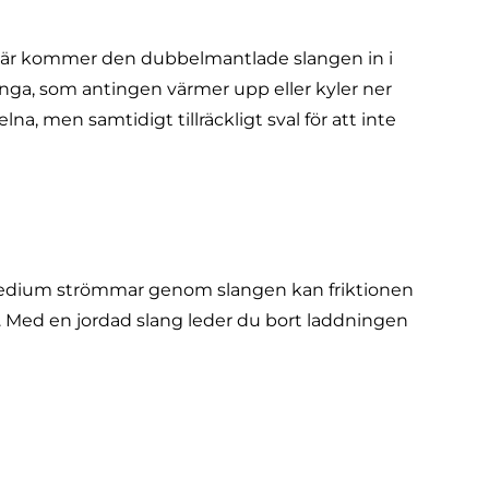
? Här kommer den
dubbelmantlade slangen
in i
 ånga, som antingen värmer upp eller kyler ner
na, men samtidigt tillräckligt sval för att inte
 medium strömmar genom slangen kan friktionen
a. Med en jordad slang leder du bort laddningen