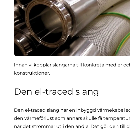
Innan vi kopplar slangarna till konkreta medier o
konstruktioner.
Den el-traced slang
Den
el-traced slang
har en inbyggd värmekabel som
den värmeförlust som annars skulle få temperatu
när det strömmar ut i den andra. Det gör den till 