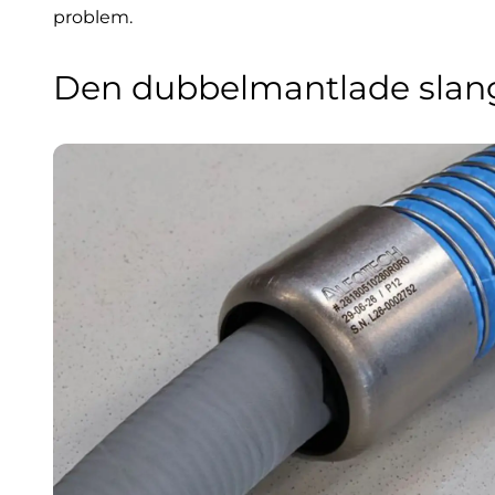
problem.
Den dubbelmantlade slan