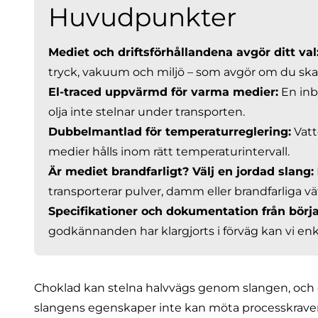
Huvudpunkter
Mediet och driftsförhållandena avgör ditt val
tryck, vakuum och miljö – som avgör om du ska v
El-traced uppvärmd för varma medier:
En inb
olja inte stelnar under transporten.
Dubbelmantlad för temperaturreglering:
Vatt
medier hålls inom rätt temperaturintervall.
Är mediet brandfarligt? Välj en jordad slang:
transporterar pulver, damm eller brandfarliga vä
Specifikationer och dokumentation från börj
godkännanden har klargjorts i förväg kan vi enk
Choklad kan stelna halvvägs genom slangen, och e
slangens egenskaper inte kan möta processkrave