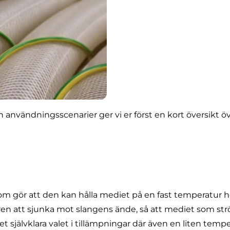
ch användningsscenarier ger vi er först en kort översikt
 gör att den kan hålla mediet på en fast temperatur h
ren att sjunka mot slangens ände, så att mediet som s
det självklara valet i tillämpningar där även en liten t