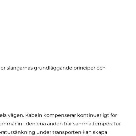
 över slangarnas grundläggande principer och
ela vägen. Kabeln kompenserar kontinuerligt för
trömmar in i den ena änden har samma temperatur
emperatursänkning under transporten kan skapa