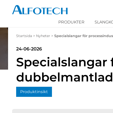
PRODUKTER
SLANGK
Startsida
>
Nyheter
>
Specialslangar för processindus
24-06-2026
Specialslangar 
dubbelmantlad
Produktinsikt