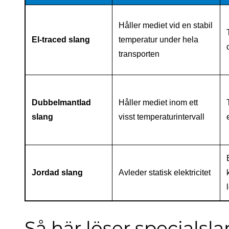
Håller mediet vid en stabil
El-traced slang
temperatur under hela
transporten
Dubbelmantlad
Håller mediet inom ett
slang
visst temperaturintervall
Jordad slang
Avleder statisk elektricitet
Så här löser specials