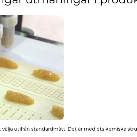
t välja utifrån standardmått. Det är mediets kemiska stru