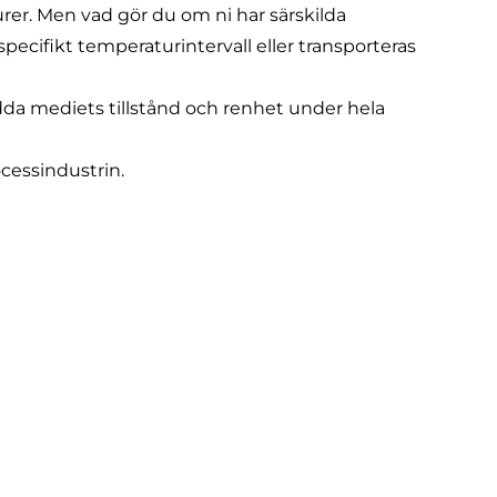
urer. Men vad gör du om ni har särskilda
ecifikt temperaturintervall eller transporteras
ydda mediets tillstånd och renhet under hela
ocessindustrin.