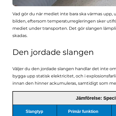
Vad gör du när mediet inte bara ska värmas upp, 
bilden, eftersom temperaturregleringen sker utifrå
mediet under transporten. Det gör slangen lämplig nä
skadas.
Den jordade slangen
Väljer du den
jordade slangen
handlar det inte o
bygga upp statisk elektricitet, och i explosionsfa
innan den hinner ackumuleras, samtidigt som medie
Jämförelse: Speci
Slangtyp
Primär funktion