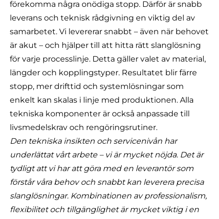
förekomma några onödiga stopp. Därför är snabb
leverans och teknisk rådgivning en viktig del av
samarbetet. Vi levererar snabbt – även när behovet
är akut – och hjälper till att hitta rätt slanglösning
för varje processlinje. Detta gäller valet av material,
längder och kopplingstyper. Resultatet blir färre
stopp, mer drifttid och systemlösningar som
enkelt kan skalas i linje med produktionen. Alla
tekniska komponenter är också anpassade till
livsmedelskrav och rengöringsrutiner.
Den tekniska insikten och servicenivån har
underlättat vårt arbete – vi är mycket nöjda. Det är
tydligt att vi har att göra med en leverantör som
förstår våra behov och snabbt kan leverera precisa
slanglösningar. Kombinationen av professionalism,
flexibilitet och tillgänglighet är mycket viktig i en