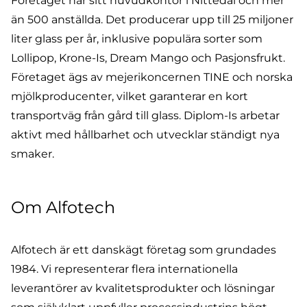
Företaget har sitt huvudkontor i Nittedal och mer
än 500 anställda. Det producerar upp till 25 miljoner
liter glass per år, inklusive populära sorter som
Lollipop, Krone-Is, Dream Mango och Pasjonsfrukt.
Företaget ägs av mejerikoncernen
TINE
och norska
mjölkproducenter, vilket garanterar en kort
transportväg från gård till glass. Diplom-Is arbetar
aktivt med hållbarhet och utvecklar ständigt nya
smaker.
Om Alfotech
Alfotech är ett danskägt företag som grundades
1984. Vi representerar flera internationella
leverantörer av kvalitetsprodukter och lösningar