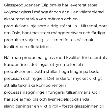
Glassproducenten
Diplom-Is
har levererat stora
volymer glass i många år och är nu en väletablerad
aktör med starka varumärken och en
produktionslinje som aldrig står stilla. I Nittedal, norr
om Oslo, hanteras stora mängder råvara och färdiga
produkter varje dag – allt med fokus på smak,
kvalitet och effektivitet.
När man producerar glass med kvalitet för tusentals
kunder finns det inget utrymme för fel i
produktionen. Detta ställer höga kragar på både
precision och hygien. Det är därför mycket viktigt
att alla tekniska komponenter i
processanläggningen fungerar tillsammans. Och
här spelar flexibla och livsmedelsgodkända
slanglösningar en viktig roll – första glasspinnen till