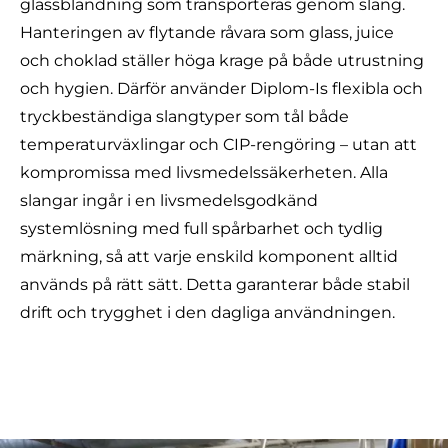
glassblandning som transporteras genom slang.
Hanteringen av flytande råvara som glass, juice
och choklad ställer höga krage på både utrustning
och hygien. Därför använder Diplom-Is flexibla och
tryckbeständiga slangtyper som tål både
temperaturväxlingar och
CIP-rengöring
– utan att
kompromissa med livsmedelssäkerheten. Alla
slangar ingår i en livsmedelsgodkänd
systemlösning med full spårbarhet och tydlig
märkning, så att varje enskild komponent alltid
används på rätt sätt. Detta garanterar både stabil
drift och trygghet i den dagliga användningen.