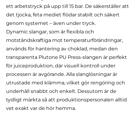
ett arbetstryck på upp till 15 bar. De säkerställer att
det tjocka, feta mediet flödar stabilt och säkert
genom systemet – även under tryck.
Dynamic slangar
, som är flexibla och
motståndskraftiga mot temperaturförändringar
,
används för hantering av choklad, medan den
transparenta
Plutone PU Press-slangen
är perfekt
för juiceproduktion, där visuell kontroll under
processen är avgörande. Alla slanglösningar är
utrustade med klämma, vilket gör rengöring och
underhåll snabbt och enkelt. Dessutom är de
tydligt märkta så att produktionspersonalen alltid
vet exakt var de hör hemma.