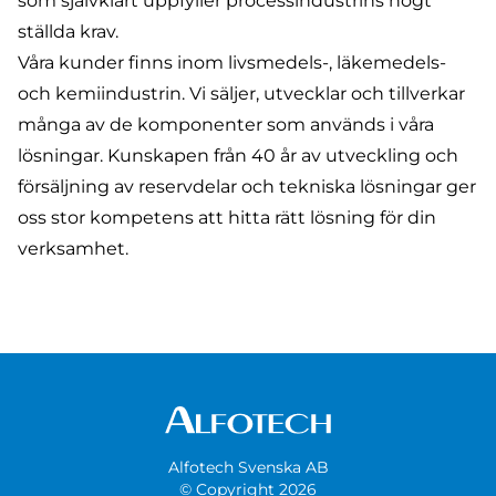
som självklart uppfyller processindustrins högt
ställda krav.
Våra kunder finns inom livsmedels-, läkemedels-
och kemiindustrin. Vi säljer, utvecklar och tillverkar
många av de komponenter som används i våra
lösningar. Kunskapen från 40 år av utveckling och
försäljning av reservdelar och tekniska lösningar ger
oss stor kompetens att hitta rätt lösning för din
verksamhet.
Alfotech Svenska AB
© Copyright 2026