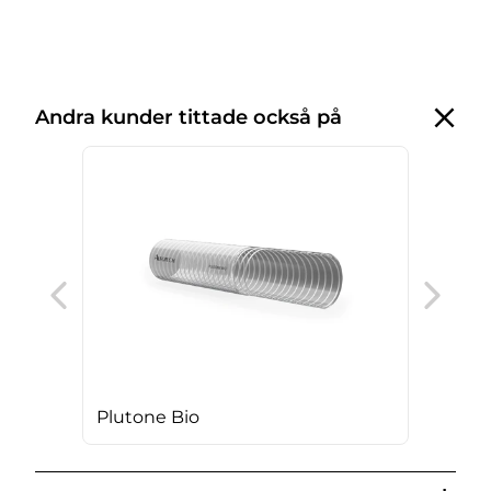
Andra kunder tittade också på
Vul
Plutone Bio