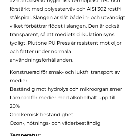
av eterbaserad hygienisk termoplast TPU och
förstärkt med polyesterväv och AISI 302 rostfri
stålspiral. Slangen är slät både in- och utvändigt,
vilket förbättrar flödet i slangen. Den är också
transparent, så att mediets cirkulation syns
tydligt. Plutone PU Press är resistent mot oljor
och fetter under normala
användningsförhållanden.
Konstruerad för smak- och luktfri transport av
medier
Beständig mot hydrolys och mikroorganismer
Lämpad för medier med alkoholhalt upp till
20%
God kemisk beständighet
Ozon-, nötnings- och väderbeständig
Temperatur: