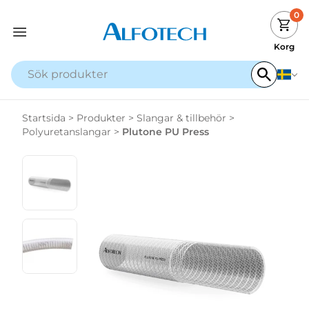
0
Korg
Startsida
>
Produkter
>
Slangar & tillbehör
>
Polyuretanslangar
>
Plutone PU Press