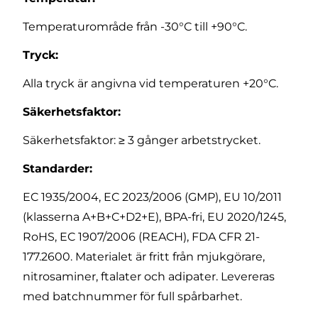
Temperaturområde från -30°C till +90°C.
Tryck:
Alla tryck är angivna vid temperaturen +20°C.
Säkerhetsfaktor:
Säkerhetsfaktor: ≥ 3 gånger arbetstrycket.
Standarder:
EC 1935/2004, EC 2023/2006 (GMP), EU 10/2011
(klasserna A+B+C+D2+E), BPA-fri, EU 2020/1245,
RoHS, EC 1907/2006 (REACH), FDA CFR 21-
177.2600. Materialet är fritt från mjukgörare,
nitrosaminer, ftalater och adipater. Levereras
med batchnummer för full spårbarhet.