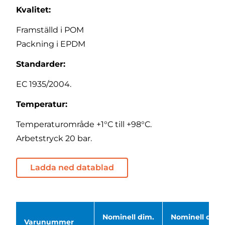
Kvalitet:
Framställd i POM
Packning i EPDM
Standarder:
EC 1935/2004.
Temperatur:
Temperaturområde +1°C till +98°C.
Arbetstryck 20 bar.
Ladda ned datablad
Nominell dim.
Nominell dim.
Varunummer