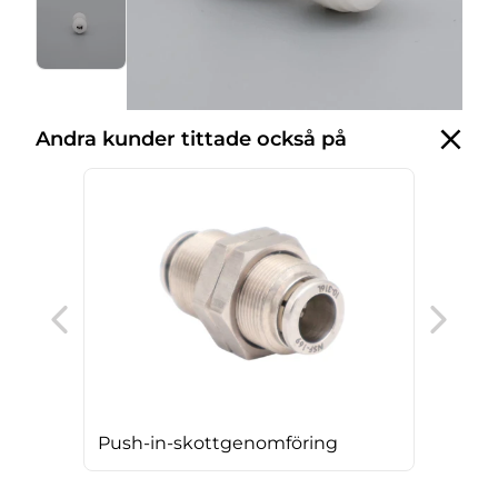
Andra kunder tittade också på
Push
Push-in-skottgenomföring