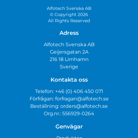
Alfotech Svenska AB
© Copyright 2026
All Rights Reserved
Adress
Alfotech Svenska AB
Geijersgatan 2A
216 18 Limhamn
Sverige
Kontakta oss
Telefon:
+46 (0) 406 450 071
Förfrågan:
forfragan@alfotech.se
Beställning:
orders@alfotech.se
Org.nr.: 556929-0264
Genvägar