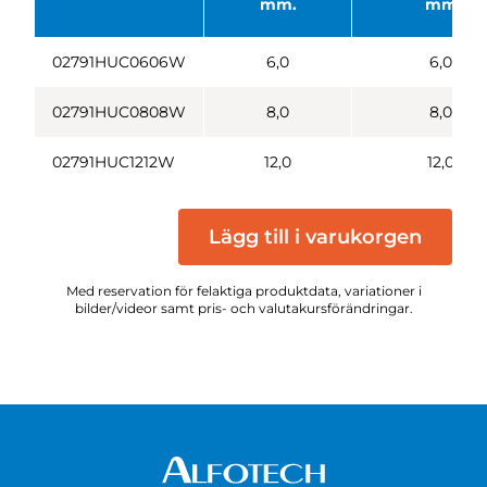
mm.
mm
02791HUC0606W
6,0
6,0
02791HUC0808W
8,0
8,0
02791HUC1212W
12,0
12,0
Lägg till i varukorgen
Med reservation för felaktiga produktdata, variationer i
bilder/videor samt pris- och valutakursförändringar.