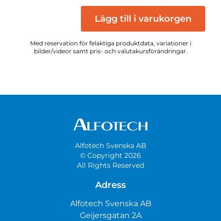
Lägg till i varukorgen
Med reservation för felaktiga produktdata, variationer i
bilder/videor samt pris- och valutakursförändringar.
Alfotech Svenska AB
© Copyright 2026
All Rights Reserved
Adress
Alfotech Svenska AB
Geijersgatan 2A