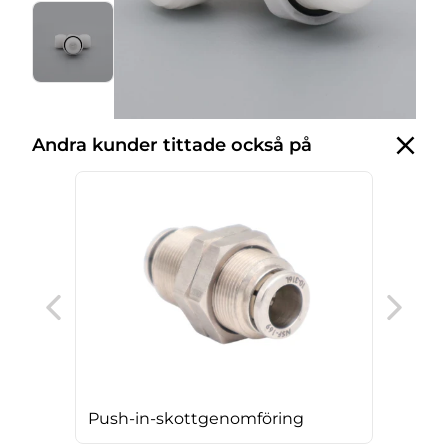
Andra kunder tittade också på
Push
Push-in-skottgenomföring