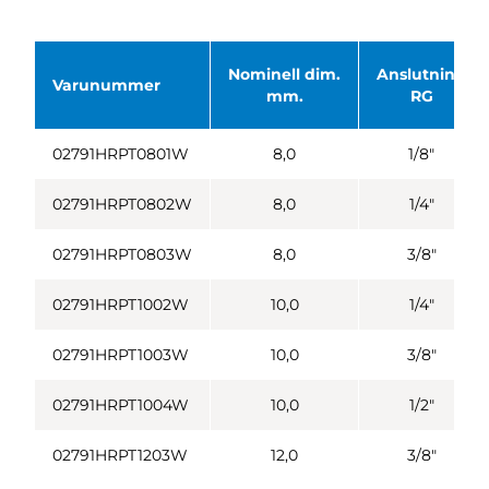
Nominell dim.
Anslutning
Varunummer
mm.
RG
02791HRPT0801W
8,0
1/8"
02791HRPT0802W
8,0
1/4"
02791HRPT0803W
8,0
3/8"
02791HRPT1002W
10,0
1/4"
02791HRPT1003W
10,0
3/8"
02791HRPT1004W
10,0
1/2"
02791HRPT1203W
12,0
3/8"