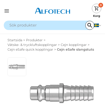
0
Korg
Startsida
>
Produkter
>
Vätske- & tryckluftskopplingar
>
Cejn kopplingar
>
Cejn eSafe quick kopplingar
>
Cejn eSafe slangstuts