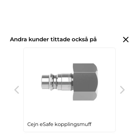
Andra kunder tittade också på
Cej
Cejn eSafe kopplingsmuff