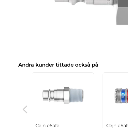
Andra kunder tittade också på
Cejn eSafe
Cejn eSaf