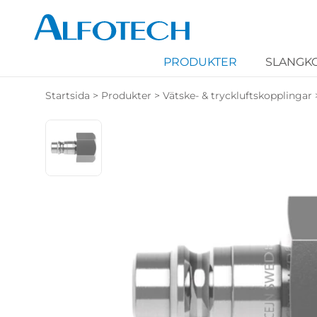
PRODUKTER
SLANGK
Startsida
>
Produkter
>
Vätske- & tryckluftskopplingar