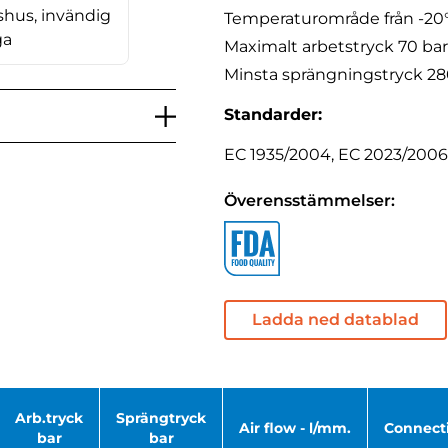
shus, invändig
Temperaturområde från -20°C
ga
Maximalt arbetstryck 70 bar
Minsta sprängningstryck 28
Standarder:
EC 1935/2004, EC 2023/2006 
Överensstämmelser:
Ladda ned datablad
Arb.tryck
Sprängtryck
Air flow - l/mm.
Connecti
bar
bar