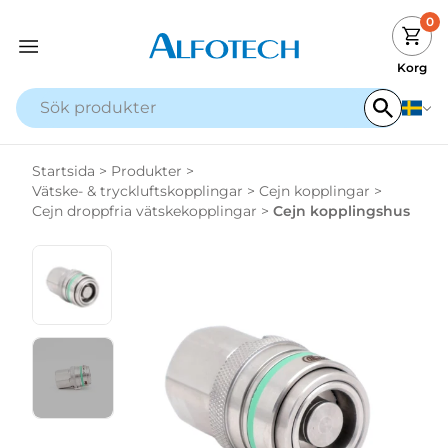
0
Korg
Startsida
>
Produkter
>
Vätske- & tryckluftskopplingar
>
Cejn kopplingar
>
Cejn droppfria vätskekopplingar
>
Cejn kopplingshus