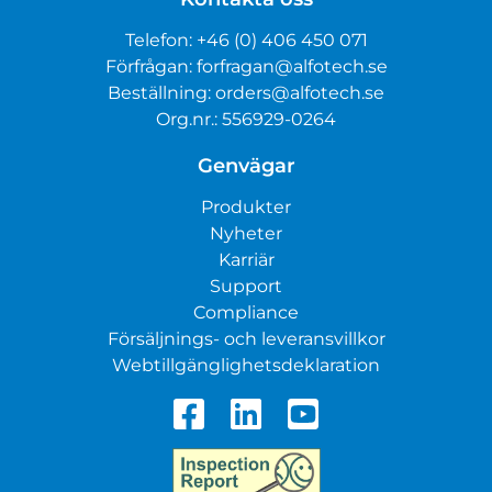
Telefon:
+46 (0) 406 450 071
Förfrågan:
forfragan@alfotech.se
Beställning:
orders@alfotech.se
Org.nr.: 556929-0264
Genvägar
Produkter
Nyheter
Karriär
Support
Compliance
Försäljnings- och leveransvillkor
Webtillgänglighetsdeklaration