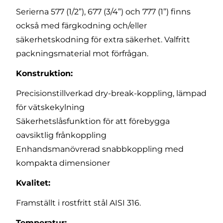
Serierna 577 (1/2”), 677 (3/4”) och 777 (1”) finns
också med färgkodning och/eller
säkerhetskodning för extra säkerhet. Valfritt
packningsmaterial mot förfrågan.
Konstruktion:
Precisionstillverkad dry-break-koppling, lämpad
för vätskekylning
Säkerhetslåsfunktion för att förebygga
oavsiktlig frånkoppling
Enhandsmanövrerad snabbkoppling med
kompakta dimensioner
Kvalitet:
Framställt i rostfritt stål AISI 316.
Temperatur: