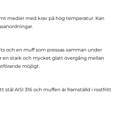
mt medier med krav på hög temperatur. Kan
gsanordningar.
tuts och en muff som pressas samman under
r en stark och mycket glatt övergång mellan
tförande möjligt.
tt stål AISI 316 och muffen är framställd i rostfritt