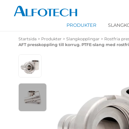
PRODUKTER
SLANGK
Startsida
>
Produkter
>
Slangkopplingar
>
Rostfria pr
AFT presskoppling till korrug. PTFE-slang med rostfri