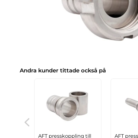
Andra kunder tittade också på
AFT presskoppling till
AFT press