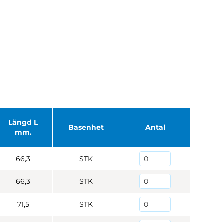
Längd L
Basenhet
Antal
mm.
66,3
STK
66,3
STK
71,5
STK