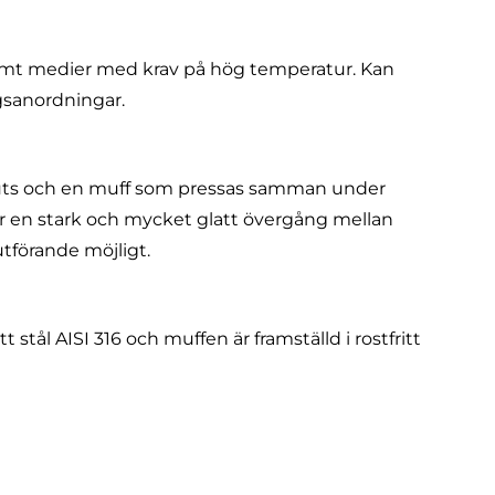
mt medier med krav på hög temperatur. Kan
gsanordningar.
tuts och en muff som pressas samman under
r en stark och mycket glatt övergång mellan
tförande möjligt.
tt stål AISI 316 och muffen är framställd i rostfritt