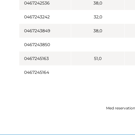
0467242536
38,0
0467243242
32,0
0467243849
38,0
0467243850
0467245163
51,0
0467245164
Med reservation 