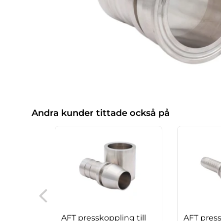
Andra kunder tittade också på
AFT presskoppling till
AFT press