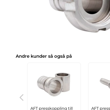
Andre kunder så også på
AFT presskoppling till
AFT press