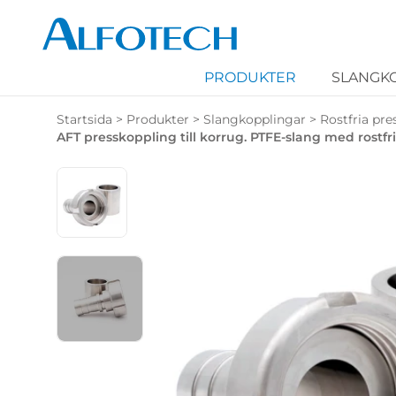
PRODUKTER
SLANGK
Startsida
>
Produkter
>
Slangkopplingar
>
Rostfria pre
AFT presskoppling till korrug. PTFE-slang med rostfri 