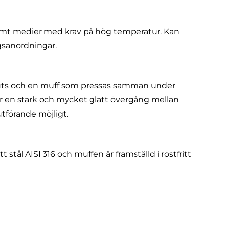
mt medier med krav på hög temperatur. Kan
gsanordningar.
tuts och en muff som pressas samman under
r en stark och mycket glatt övergång mellan
tförande möjligt.
tt stål AISI 316 och muffen är framställd i rostfritt