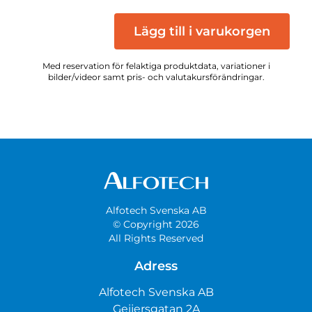
Lägg till i varukorgen
Med reservation för felaktiga produktdata, variationer i
bilder/videor samt pris- och valutakursförändringar.
Alfotech Svenska AB
© Copyright 2026
All Rights Reserved
Adress
Alfotech Svenska AB
Geijersgatan 2A