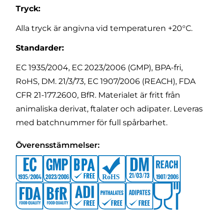
Tryck:
Alla tryck är angivna vid temperaturen +20°C.
Standarder:
EC 1935/2004, EC 2023/2006 (GMP), BPA-fri,
RoHS, DM. 21/3/73, EC 1907/2006 (REACH), FDA
CFR 21-177.2600, BfR. Materialet är fritt från
animaliska derivat, ftalater och adipater. Leveras
med batchnummer för full spårbarhet.
Överensstämmelser: