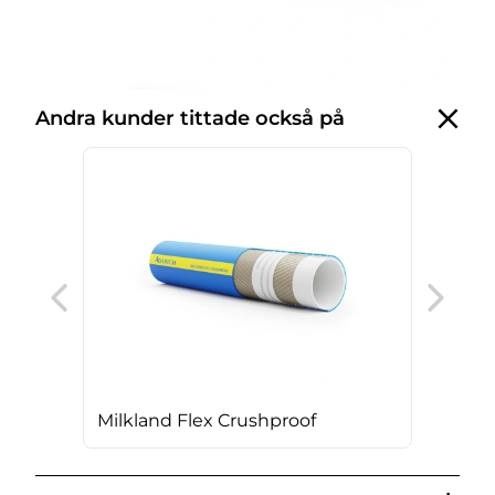
Andra kunder tittade också på
Bev
Milkland Flex Crushproof