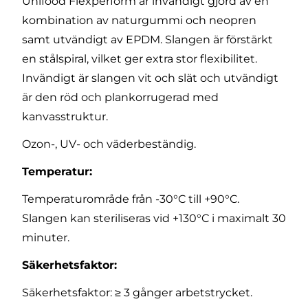
Unifood Flexperform är invändigt gjord av en
kombination av naturgummi och neopren
samt utvändigt av EPDM. Slangen är förstärkt
en stålspiral, vilket ger extra stor flexibilitet.
Invändigt är slangen vit och slät och utvändigt
är den röd och plankorrugerad med
kanvasstruktur.
Ozon-, UV- och väderbeständig.
Temperatur:
Temperaturområde från -30°C till +90°C.
Slangen kan steriliseras vid +130°C i maximalt 30
minuter.
Säkerhetsfaktor:
Säkerhetsfaktor: ≥ 3 gånger arbetstrycket.