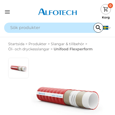
0
Korg
Startsida
>
Produkter
>
Slangar & tillbehör
>
Öl- och dryckesslangar
>
Unifood Flexperform