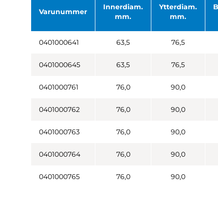
Innerdiam.
Ytterdiam.
B
Varunummer
mm.
mm.
0401000641
63,5
76,5
0401000645
63,5
76,5
0401000761
76,0
90,0
0401000762
76,0
90,0
0401000763
76,0
90,0
0401000764
76,0
90,0
0401000765
76,0
90,0