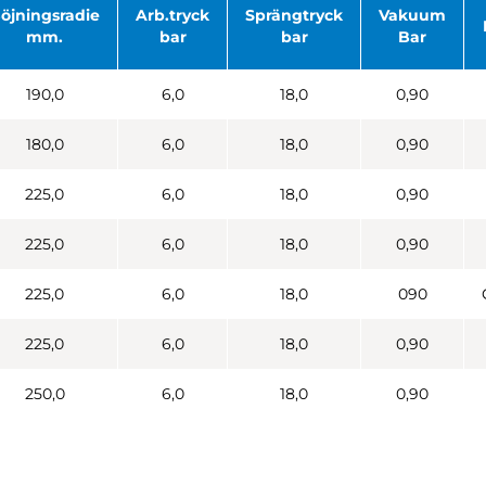
öjningsradie
Arb.tryck
Sprängtryck
Vakuum
mm.
bar
bar
Bar
190,0
6,0
18,0
0,90
180,0
6,0
18,0
0,90
225,0
6,0
18,0
0,90
225,0
6,0
18,0
0,90
225,0
6,0
18,0
090
225,0
6,0
18,0
0,90
250,0
6,0
18,0
0,90