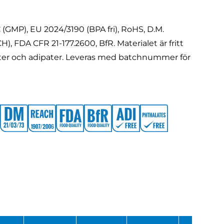
(GMP), EU 2024/3190 (BPA fri), RoHS, D.M.
), FDA CFR 21-177.2600, BfR. Materialet är fritt
alater och adipater. Leveras med batchnummer för