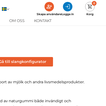
0
Skapa användare
Logga in
Korg
OM OSS
KONTAKT
Gå till slangkonfigurator
sport av mjölk och andra livsmedelsprodukter.
rkad av naturgummi både invändigt och