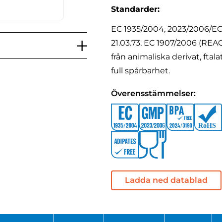
Standarder:
EC 1935/2004, 2023/2006/EC 
21.03.73, EC 1907/2006 (REACH
från animaliska derivat, ft
full spårbarhet.
Överensstämmelser:
Ladda ned datablad