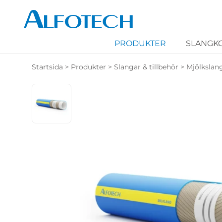
PRODUKTER
SLANGK
Startsida
>
Produkter
>
Slangar & tillbehör
>
Mjölkslan