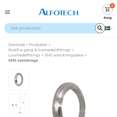
0
Korg
Startsida
>
Produkter
>
Rostfria gäng & livsmedelsfittings
>
Livsmedelfittings
>
SMS anslutningsdelar
>
SMS svetskrage