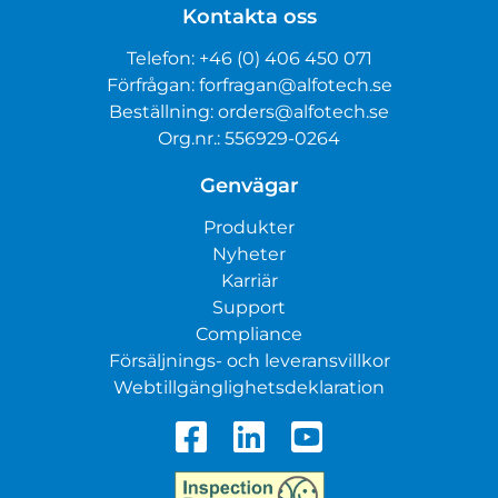
Kontakta oss
Telefon:
+46 (0) 406 450 071
Förfrågan:
forfragan@alfotech.se
Beställning:
orders@alfotech.se
Org.nr.: 556929-0264
Genvägar
Produkter
Nyheter
Karriär
Support
Compliance
Försäljnings- och leveransvillkor
Webtillgänglighetsdeklaration