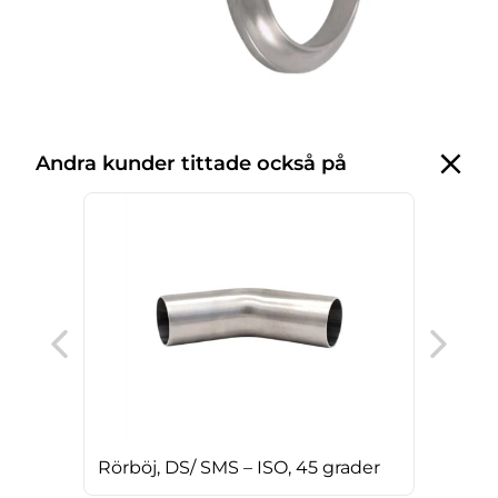
Andra kunder tittade också på
DIN
Rörböj, DS/ SMS – ISO, 45 grader