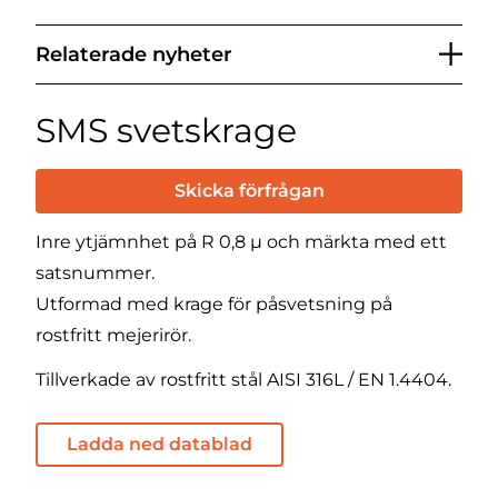
Relaterade nyheter
SMS svetskrage
Skicka förfrågan
Inre ytjämnhet på R 0,8 µ och märkta med ett
satsnummer.
Utformad med krage för påsvetsning på
rostfritt mejerirör.
Tillverkade av rostfritt stål AISI 316L / EN 1.4404.
Ladda ned datablad