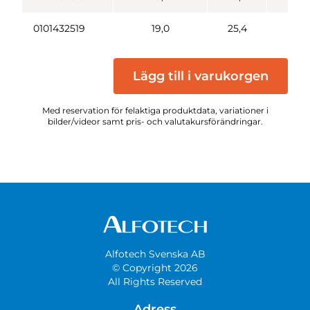
0101432519
19,0
25,4
15,
Lägg till i varukorgen
Med reservation för felaktiga produktdata, variationer i
bilder/videor samt pris- och valutakursförändringar.
Alfotech Svenska AB
© Copyright 2026
All Rights Reserved
Adress