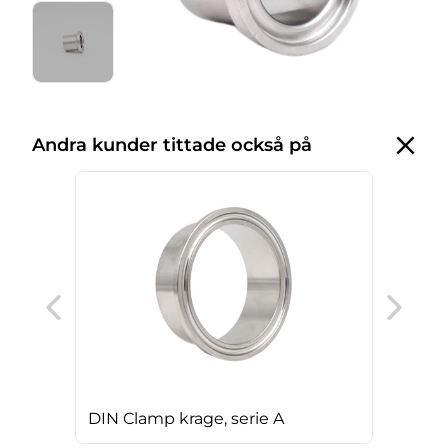
Andra kunder tittade också på
Cla
DIN Clamp krage, serie A