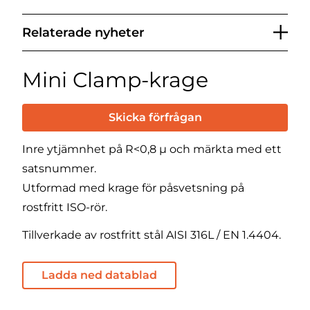
Relaterade nyheter
Mini Clamp-krage
Skicka förfrågan
Inre ytjämnhet på R<0,8 µ och märkta med ett
satsnummer.
Utformad med krage för påsvetsning på
rostfritt ISO-rör.
Tillverkade av rostfritt stål AISI 316L / EN 1.4404.
Ladda ned datablad