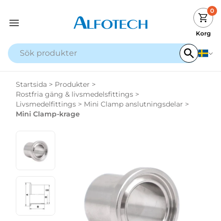
0
Korg
Startsida
>
Produkter
>
Rostfria gäng & livsmedelsfittings
>
Livsmedelfittings
>
Mini Clamp anslutningsdelar
>
Mini Clamp-krage