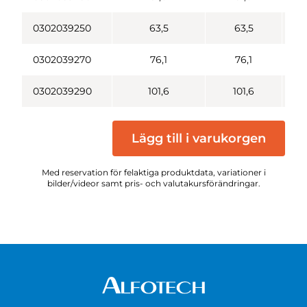
0302039250
63,5
63,5
0302039270
76,1
76,1
0302039290
101,6
101,6
Lägg till i varukorgen
Med reservation för felaktiga produktdata, variationer i
bilder/videor samt pris- och valutakursförändringar.