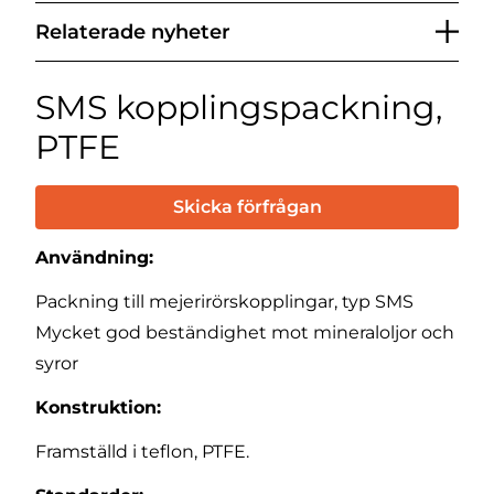
Relaterade nyheter
SMS kopplingspackning,
PTFE
Skicka förfrågan
Användning:
Packning till mejerirörskopplingar, typ SMS
Mycket god beständighet mot mineraloljor och
syror
Konstruktion:
Framställd i teflon, PTFE.