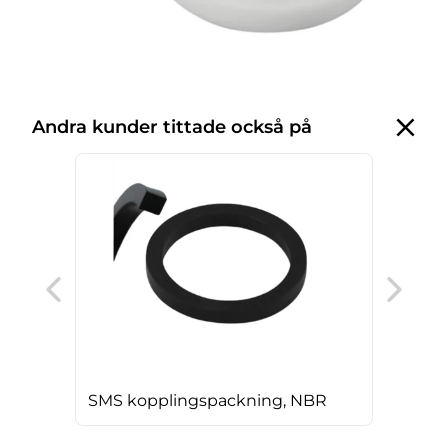
Andra kunder tittade också på
SMS
SMS kopplingspackning, NBR