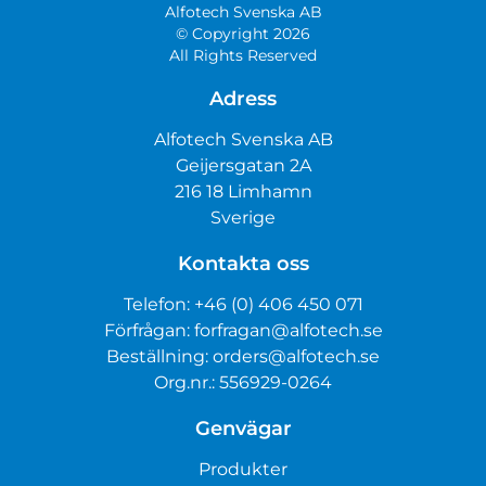
Alfotech Svenska AB
© Copyright 2026
All Rights Reserved
Adress
Alfotech Svenska AB
Geijersgatan 2A
216 18 Limhamn
Sverige
Kontakta oss
Telefon:
+46 (0) 406 450 071
Förfrågan:
forfragan@alfotech.se
Beställning:
orders@alfotech.se
Org.nr.: 556929-0264
Genvägar
Produkter