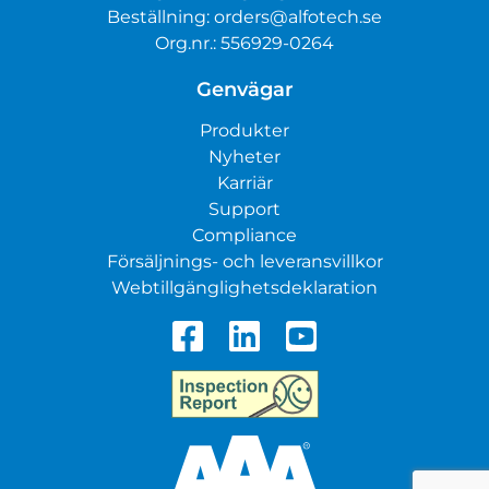
Beställning:
orders@alfotech.se
Org.nr.: 556929-0264
Genvägar
Produkter
Nyheter
Karriär
Support
Compliance
Försäljnings- och leveransvillkor
Webtillgänglighetsdeklaration