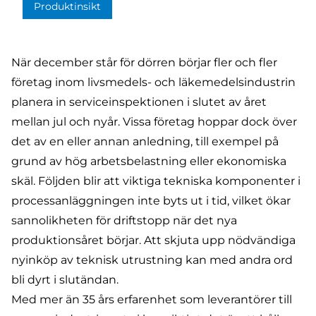
Produktinsikt
När december står för dörren börjar fler och fler
företag inom livsmedels- och läkemedelsindustrin
planera in serviceinspektionen i slutet av året
mellan jul och nyår. Vissa företag hoppar dock över
det av en eller annan anledning, till exempel på
grund av hög arbetsbelastning eller ekonomiska
skäl. Följden blir att viktiga tekniska komponenter i
processanläggningen inte byts ut i tid, vilket ökar
sannolikheten för driftstopp när det nya
produktionsåret börjar. Att skjuta upp nödvändiga
nyinköp av teknisk utrustning kan med andra ord
bli dyrt i slutändan.
Med mer än 35 års erfarenhet som leverantörer till