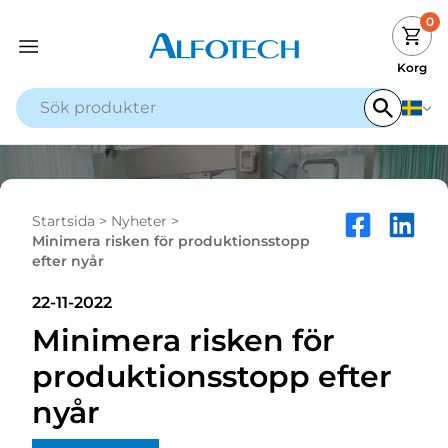
0
Korg
Startsida
>
Nyheter
>
Minimera risken för produktionsstopp
efter nyår
22-11-2022
Minimera risken för
produktionsstopp efter
nyår