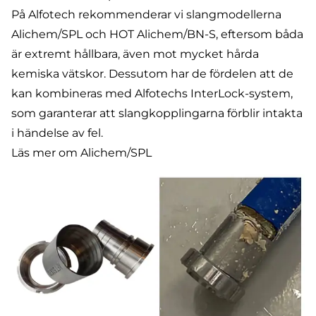
På Alfotech rekommenderar vi slangmodellerna
Alichem/SPL
och
HOT Alichem/BN-S
, eftersom båda
är extremt hållbara, även mot mycket hårda
kemiska vätskor. Dessutom har de fördelen att de
kan kombineras med
Alfotechs InterLock-system
,
som garanterar att slangkopplingarna förblir intakta
i händelse av fel.
Läs mer om Alichem/SPL