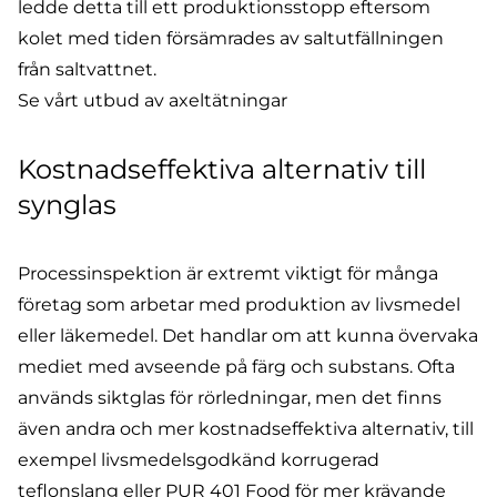
ledde detta till ett produktionsstopp eftersom
kolet med tiden försämrades av saltutfällningen
från saltvattnet.
Se vårt utbud av axeltätningar
Kostnadseffektiva alternativ till
synglas
Processinspektion är extremt viktigt för många
företag som arbetar med produktion av livsmedel
eller läkemedel. Det handlar om att kunna övervaka
mediet med avseende på färg och substans. Ofta
används siktglas för rörledningar, men det finns
även andra och mer kostnadseffektiva alternativ, till
exempel
livsmedelsgodkänd korrugerad
teflonslang
eller
PUR 401 Food
för mer krävande