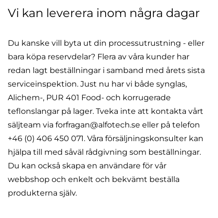
Vi kan leverera inom några dagar
Du kanske vill byta ut din processutrustning - eller
bara köpa reservdelar? Flera av våra kunder har
redan lagt beställningar i samband med årets sista
serviceinspektion. Just nu har vi både synglas,
Alichem-, PUR 401 Food- och korrugerade
teflonslangar på lager. Tveka inte att kontakta vårt
säljteam via
forfragan@alfotech.se
eller på telefon
+46 (0) 406 450 071
. Våra försäljningskonsulter kan
hjälpa till med såväl rådgivning som beställningar.
Du kan också
skapa en användare för vår
webbshop
och enkelt och bekvämt beställa
produkterna själv.