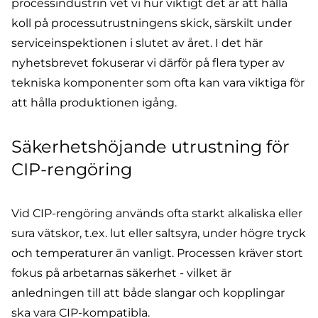
processindustrin vet vi hur viktigt det är att hålla
koll på processutrustningens skick, särskilt under
serviceinspektionen i slutet av året. I det här
nyhetsbrevet fokuserar vi därför på flera typer av
tekniska komponenter som ofta kan vara viktiga för
att hålla produktionen igång.
Säkerhetshöjande utrustning för
CIP-rengöring
Vid
CIP-rengöring
används ofta starkt alkaliska eller
sura vätskor, t.ex. lut eller saltsyra, under högre tryck
och temperaturer än vanligt. Processen kräver stort
fokus på arbetarnas säkerhet - vilket är
anledningen till att både slangar och kopplingar
ska vara CIP-kompatibla.