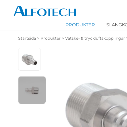
PRODUKTER
SLANGK
Startsida
>
Produkter
>
Vätske- & tryckluftskopplingar