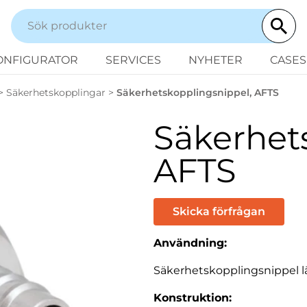
ONFIGURATOR
SERVICES
NYHETER
CASES
>
Säkerhetskopplingar
>
Säkerhetskopplingsnippel, AFTS
Säkerhet
AFTS
Skicka förfrågan
Användning:
Säkerhetskopplingsnippel lä
Konstruktion: