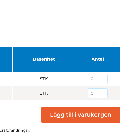
Basenhet
Antal
STK
STK
Lägg till i varukorgen
kursförändringar.