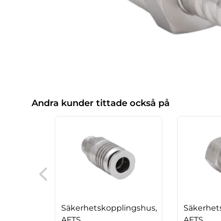
Andra kunder tittade också på
Säkerhetskopplingshus,
Säkerhet
AFTS
AFTS