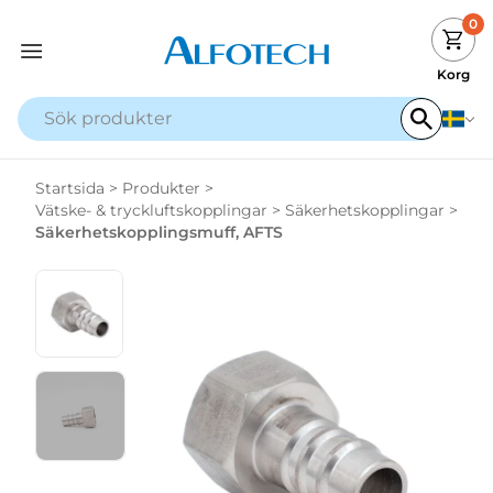
0
Korg
Startsida
>
Produkter
>
Vätske- & tryckluftskopplingar
>
Säkerhetskopplingar
>
Säkerhetskopplingsmuff, AFTS