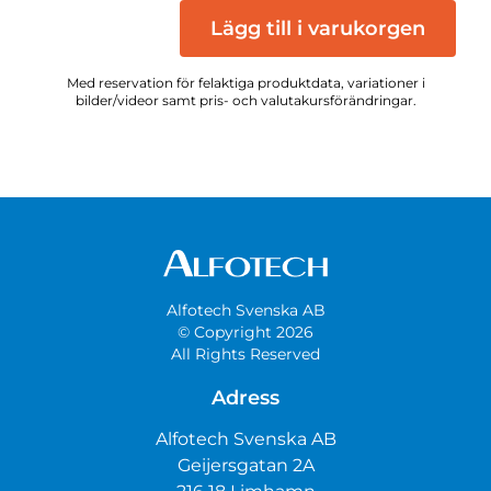
Lägg till i varukorgen
Med reservation för felaktiga produktdata, variationer i
bilder/videor samt pris- och valutakursförändringar.
Alfotech Svenska AB
© Copyright 2026
All Rights Reserved
Adress
Alfotech Svenska AB
Geijersgatan 2A