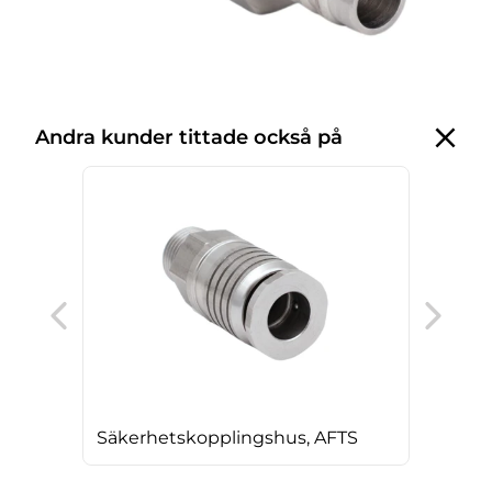
Andra kunder tittade också på
Säk
Säkerhetskopplingshus, AFTS