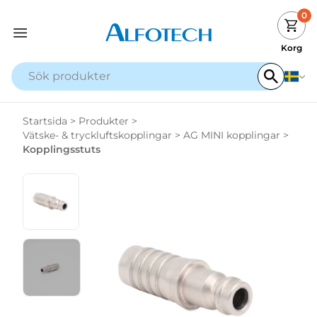
0
Korg
Startsida
>
Produkter
>
Vätske- & tryckluftskopplingar
>
AG MINI kopplingar
>
Kopplingsstuts