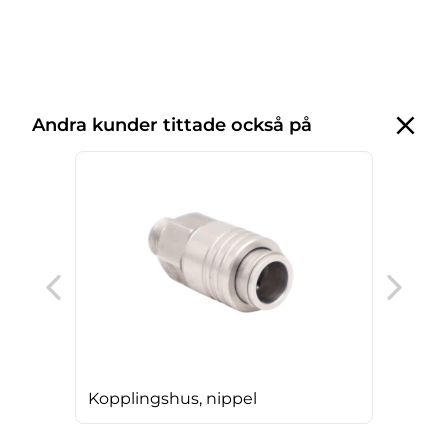
Andra kunder tittade också på
Kop
Kopplingshus, nippel