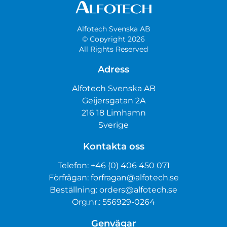
Alfotech Svenska AB
© Copyright 2026
All Rights Reserved
Adress
Alfotech Svenska AB
Geijersgatan 2A
216 18 Limhamn
Sverige
Kontakta oss
Telefon:
+46 (0) 406 450 071
Förfrågan:
forfragan@alfotech.se
Beställning:
orders@alfotech.se
Org.nr.: 556929-0264
Genvägar