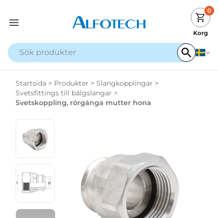
0
Korg
Startsida
>
Produkter
>
Slangkopplingar
>
Svetsfittings till bälgslangar
>
Svetskoppling, rörgänga mutter hona