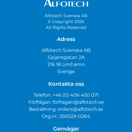
Alfotech Svenska AB
© Copyright 2026
All Rights Reserved
Adress
Alfotech Svenska AB
Geijersgatan 2A
216 18 Limhamn
Sverige
Kontakta oss
Telefon:
+46 (0) 406 450 071
Förfrågan:
forfragan@alfotech.se
Beställning:
orders@alfotech.se
Org.nr.: 556929-0264
Genvägar