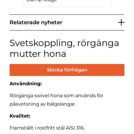
Relaterade nyheter
Svetskoppling, rörgänga
mutter hona
Skicka förfrågan
Användning:
Rörgänga swivel hona som används för
påsvetsning av bälgslangar.
Kvalitet:
Framställt i rostfritt stål AISI 316.