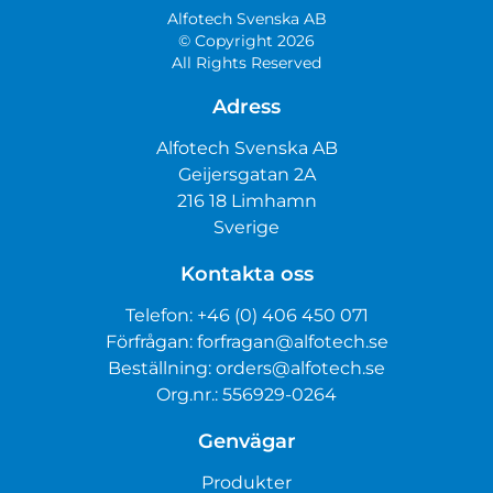
Alfotech Svenska AB
© Copyright 2026
All Rights Reserved
Adress
Alfotech Svenska AB
Geijersgatan 2A
216 18 Limhamn
Sverige
Kontakta oss
Telefon:
+46 (0) 406 450 071
Förfrågan:
forfragan@alfotech.se
Beställning:
orders@alfotech.se
Org.nr.: 556929-0264
Genvägar
Produkter