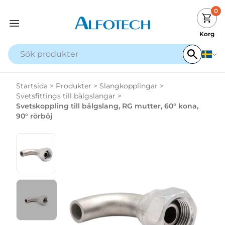
0
Korg
Startsida
>
Produkter
>
Slangkopplingar
>
Svetsfittings till bälgslangar
>
Svetskoppling till bälgslang, RG mutter, 60° kona,
90° rörböj