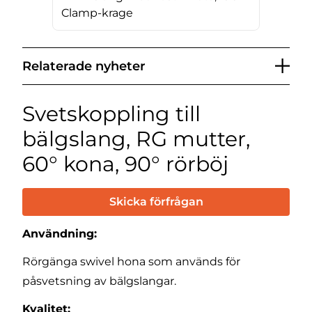
Clamp-krage
Relaterade nyheter
Svetskoppling till
bälgslang, RG mutter,
60° kona, 90° rörböj
Skicka förfrågan
Användning:
Rörgänga swivel hona som används för
påsvetsning av bälgslangar.
Kvalitet: