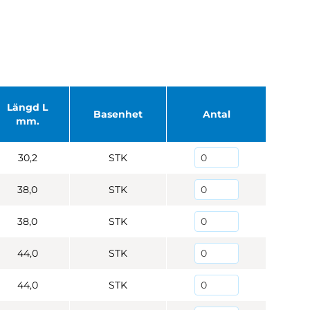
Längd L
Basenhet
Antal
mm.
30,2
STK
38,0
STK
38,0
STK
44,0
STK
44,0
STK