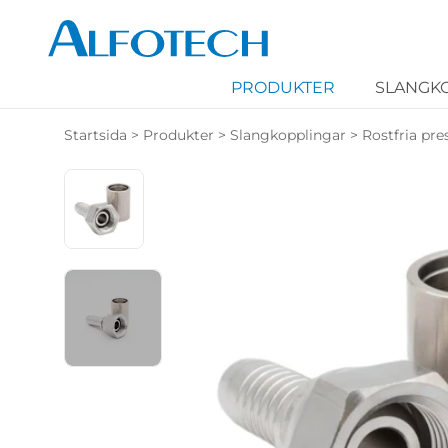
PRODUKTER
SLANGK
Startsida
>
Produkter
>
Slangkopplingar
>
Rostfria pre