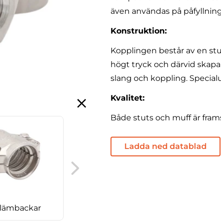
även användas på påfyllnin
Konstruktion:
Kopplingen består av en s
högt tryck och därvid skapa
slang och koppling. Specialu
Kvalitet:
Både stuts och muff är framstä
Ladda ned datablad
AFT rostfri
presskoppling,
rörgänga swivel hona,
90° böj
klämbackar