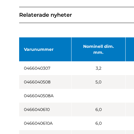
Relaterade nyheter
Nominell dim.
Varunummer
mm.
0466040307
3,2
0466040508
5,0
0466040508A
0466040610
6,0
0466040610A
6,0