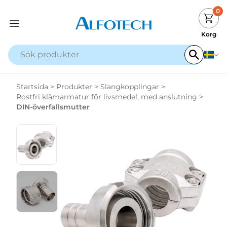
0
Korg
Startsida
>
Produkter
>
Slangkopplingar
>
Rostfri klämarmatur för livsmedel, med anslutning
>
DIN-överfallsmutter