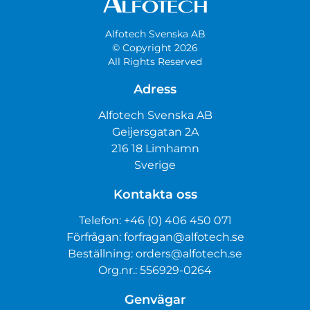
Alfotech Svenska AB
© Copyright 2026
All Rights Reserved
Adress
Alfotech Svenska AB
Geijersgatan 2A
216 18 Limhamn
Sverige
Kontakta oss
Telefon:
+46 (0) 406 450 071
Förfrågan:
forfragan@alfotech.se
Beställning:
orders@alfotech.se
Org.nr.: 556929-0264
Genvägar