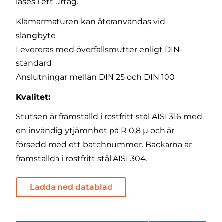
låses i ett urtag.
Klämarmaturen kan återanvändas vid
slangbyte
Levereras med överfallsmutter enligt DIN-
standard
Anslutningar mellan DIN 25 och DIN 100
Kvalitet:
Stutsen är framställd i rostfritt stål AISI 316 med
en invändig ytjämnhet på R 0,8 µ och är
försedd med ett batchnummer. Backarna är
framställda i rostfritt stål AISI 304.
Ladda ned datablad