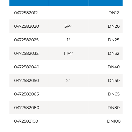
0472582012
DN12
0472582020
3/4"
DN20
0472582025
1"
DN25
0472582032
1 1/4"
DN32
0472582040
DN40
0472582050
2"
DN50
0472582065
DN65
0472582080
DN80
0472582100
DN100