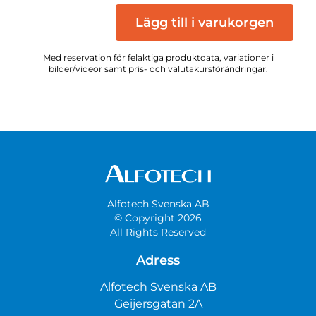
Lägg till i varukorgen
Med reservation för felaktiga produktdata, variationer i
bilder/videor samt pris- och valutakursförändringar.
Alfotech Svenska AB
© Copyright 2026
All Rights Reserved
Adress
Alfotech Svenska AB
Geijersgatan 2A