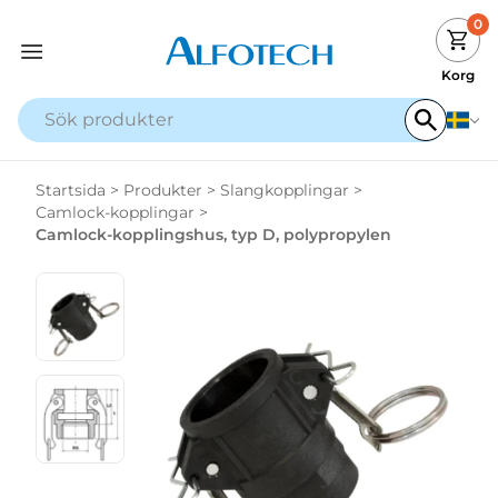
0
Korg
Startsida
>
Produkter
>
Slangkopplingar
>
Camlock-kopplingar
>
Camlock-kopplingshus, typ D, polypropylen