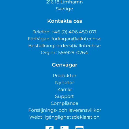
216 18 Limhamn
Sverige
Kontakta oss
Telefon:
+46 (0) 406 450 071
Förfrågan:
forfragan@alfotech.se
Beställning:
orders@alfotech.se
Org.nr.: 556929-0264
Genvägar
Produkter
Nyheter
Karriär
Support
Compliance
Försäljnings- och leveransvillkor
Webtillgänglighetsdeklaration