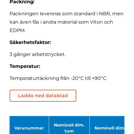
Packning:
Packningen levereras som standard i NBR, men
kan även fås i andra material som Viton och
EDPM.
Säkerhetsfaktor:
3 gånger arbetstrycket.
Temperatur:
Temperaturtäckning från -20°C till +90°C.
Ladda ned datablad
Nominell dim.
Varunummer
Nominell dim. - D
tum