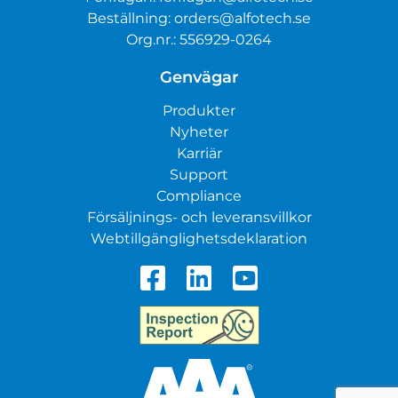
Beställning:
orders@alfotech.se
Org.nr.: 556929-0264
Genvägar
Produkter
Nyheter
Karriär
Support
Compliance
Försäljnings- och leveransvillkor
Webtillgänglighetsdeklaration