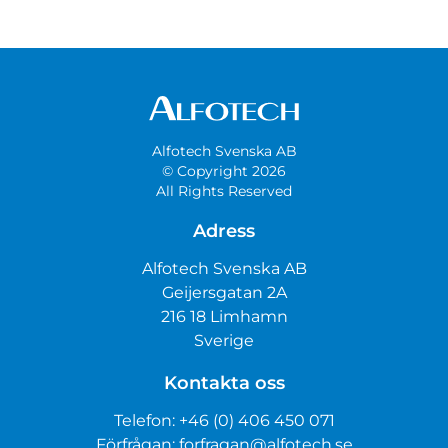
Alfotech Svenska AB
© Copyright 2026
All Rights Reserved
Adress
Alfotech Svenska AB
Geijersgatan 2A
216 18 Limhamn
Sverige
Kontakta oss
Telefon:
+46 (0) 406 450 071
Förfrågan:
forfragan@alfotech.se