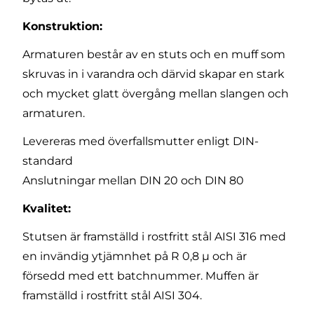
Konstruktion:
Armaturen består av en stuts och en muff som
skruvas in i varandra och därvid skapar en stark
och mycket glatt övergång mellan slangen och
armaturen.
Levereras med överfallsmutter enligt DIN-
standard
Anslutningar mellan DIN 20 och DIN 80
Kvalitet:
Stutsen är framställd i rostfritt stål AISI 316 med
en invändig ytjämnhet på R 0,8 µ och är
försedd med ett batchnummer. Muffen är
framställd i rostfritt stål AISI 304.