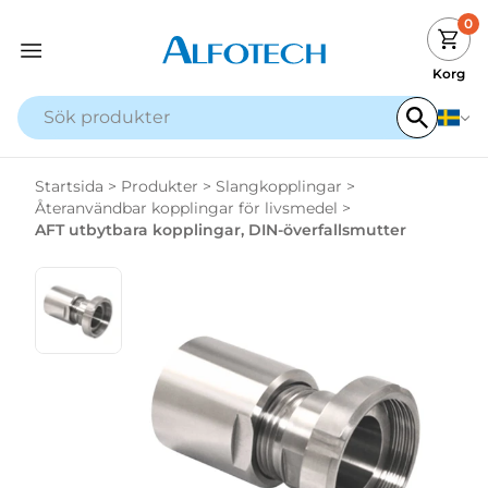
0
Korg
Startsida
>
Produkter
>
Slangkopplingar
>
Återanvändbar kopplingar för livsmedel
>
AFT utbytbara kopplingar, DIN-överfallsmutter