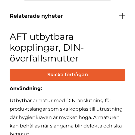
Relaterade nyheter
AFT utbytbara
kopplingar, DIN-
överfallsmutter
Skicka förfrågan
Användning:
Utbytbar armatur med DIN-anslutning för
produktslangar som ska kopplas till utrustning
där hygienkraven är mycket höga. Armaturen
kan behållas när slangarna blir defekta och ska
bytas ut.