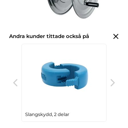
Andra kunder tittade också på
AG 
Slangskydd, 2 delar