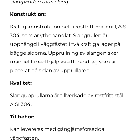
slangvindan utan slang.
Konstruktion:
Kraftig konstruktion helt i rostfritt material, AISI
304, som är ytbehandlat. Slangrullen är
upphängd i väggfästet i två kraftiga lager på
bägge sidorna. Upprullning av slangen sker
manuellt med hjälp av ett handtag som är
placerat på sidan av upprullaren.
Kvalitet:
Slangupprullarna är tillverkade av rostfritt stål
AISI 304.
Tillbehör:
Kan levereras med gångjärnsförsedda
väggfästen.