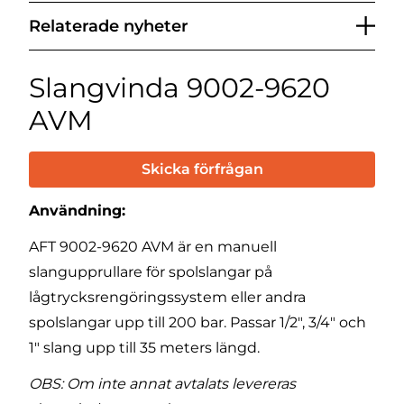
Relaterade nyheter
Slangvinda 9002-9620
AVM
Skicka förfrågan
Användning:
AFT 9002-9620 AVM är en manuell
slangupprullare för spolslangar på
lågtrycksrengöringssystem eller andra
spolslangar upp till 200 bar. Passar 1/2", 3/4" och
1" slang upp till 35 meters längd.
OBS: Om inte annat avtalats levereras