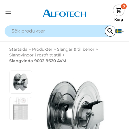
0
Korg
Startsida
>
Produkter
>
Slangar & tillbehör
>
Slangvindor i rostfritt stål
>
Slangvinda 9002-9620 AVM