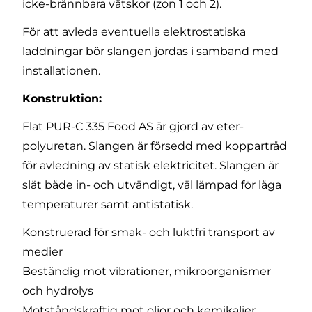
icke-brännbara vätskor (zon 1 och 2).
För att avleda eventuella elektrostatiska
laddningar bör slangen jordas i samband med
installationen.
Konstruktion:
Flat PUR-C 335 Food AS är gjord av eter-
polyuretan. Slangen är försedd med koppartråd
för avledning av statisk elektricitet. Slangen är
slät både in- och utvändigt, väl lämpad för låga
temperaturer samt antistatisk.
Konstruerad för smak- och luktfri transport av
medier
Beständig mot vibrationer, mikroorganismer
och hydrolys
Motståndskraftig mot oljor och kemikalier