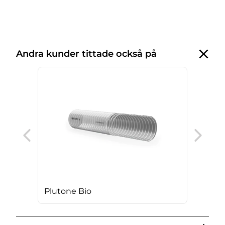
Andra kunder tittade också på
Vul
Plutone Bio