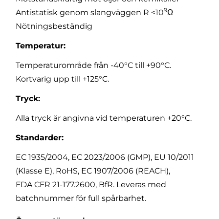
9
Antistatisk genom slangväggen R <10
Ω
Nötningsbeständig
Temperatur:
Temperaturområde från -40°C till +90°C.
Kortvarig upp till +125°C.
Tryck:
Alla tryck är angivna vid temperaturen +20°C.
Standarder:
EC 1935/2004, EC 2023/2006 (GMP), EU 10/2011
(Klasse E), RoHS, EC 1907/2006 (REACH),
FDA CFR 21-177.2600, BfR. Leveras med
batchnummer för full spårbarhet.