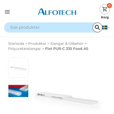
0
Korg
Startsida
>
Produkter
>
Slangar & tillbehör
>
Polyuretanslangar
>
Flat PUR-C 335 Food AS