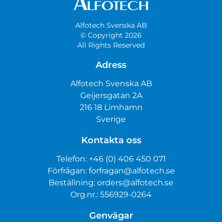
Alfotech Svenska AB
© Copyright 2026
All Rights Reserved
Adress
Alfotech Svenska AB
Geijersgatan 2A
216 18 Limhamn
Sverige
Kontakta oss
Telefon:
+46 (0) 406 450 071
Förfrågan:
forfragan@alfotech.se
Beställning:
orders@alfotech.se
Org.nr.: 556929-0264
Genvägar