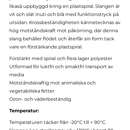
likaså uppbyggd kring en plastspiral. Slangen är
vit och slät inuti och blå med funktionstryck på
utsidan. Krossbeständigheten kännetecknas av
hög motståndskraft mot påkörning, där denna
slang behåller flödet och återfår sin form tack
vare en förstärkande plastspiral.
Förstärkt med spiral och flera lager polyester
Utformad för luktfri och smaktfri transport av
media
Motståndskraftig mot animaliska och
vegetabiliska fetter
Ozon- och väderbeständig
Temperatur:
Temperaturen täcker från -20°C till + 90°C.