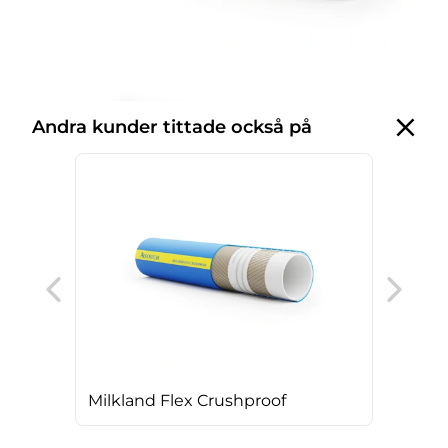
Andra kunder tittade också på
Bev
Milkland Flex Crushproof