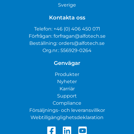
Sverige
Kontakta oss
Telefon:
+46 (0) 406 450 071
Förfrågan:
forfragan@alfotech.se
Beställning:
orders@alfotech.se
Org.nr.: 556929-0264
Genvägar
Produkter
Nyheter
Karriär
Support
Compliance
Försäljnings- och leveransvillkor
Webtillgänglighetsdeklaration