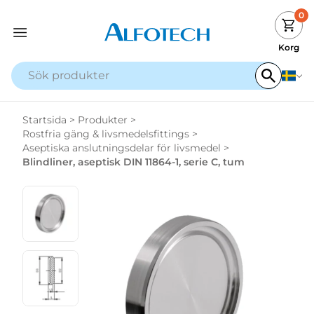
0
Korg
Startsida
>
Produkter
>
Rostfria gäng & livsmedelsfittings
>
Aseptiska anslutningsdelar för livsmedel
>
Blindliner, aseptisk DIN 11864-1, serie C, tum