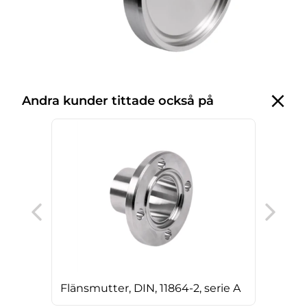
Andra kunder tittade också på
T-rö
Flänsmutter, DIN, 11864-2, serie A