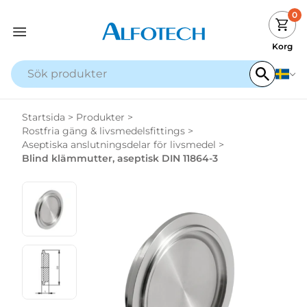
0
Korg
Startsida
>
Produkter
>
Rostfria gäng & livsmedelsfittings
>
Aseptiska anslutningsdelar för livsmedel
>
Blind klämmutter, aseptisk DIN 11864-3