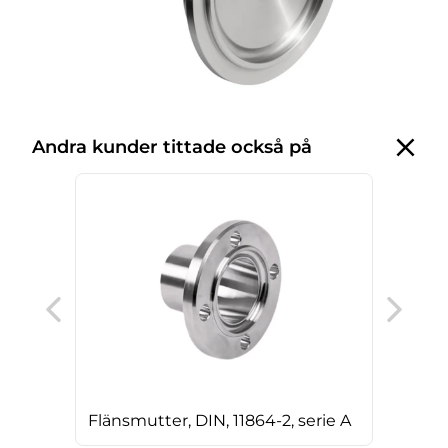
Andra kunder tittade också på
T-rö
Flänsmutter, DIN, 11864-2, serie A