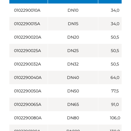
0102290010A
DN10
34,0
0102290015A
DN15
34,0
0102290020A
DN20
50,5
0102290025A
DN25
50,5
0102290032A
DN32
50,5
0102290040A
DN40
64,0
0102290050A
DN50
77,5
0102290065A
DN65
91,0
0102290080A
DN80
106,0