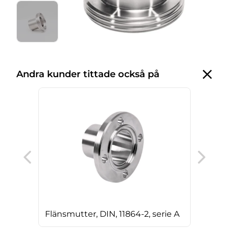
Andra kunder tittade också på
T-rö
Flänsmutter, DIN, 11864-2, serie A