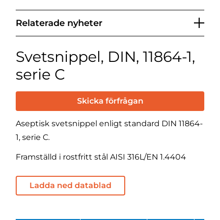
Relaterade nyheter
Svetsnippel, DIN, 11864-1,
serie C
Skicka förfrågan
Aseptisk svetsnippel enligt standard DIN 11864-
1, serie C.
Framställd i rostfritt stål AISI 316L/EN 1.4404
Ladda ned datablad