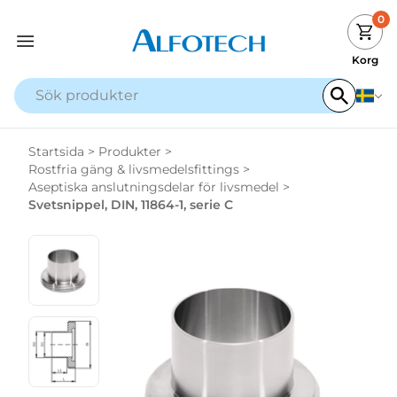
0
Korg
Startsida
>
Produkter
>
Rostfria gäng & livsmedelsfittings
>
Aseptiska anslutningsdelar för livsmedel
>
Svetsnippel, DIN, 11864-1, serie C