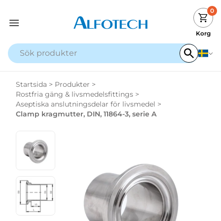
0
Korg
Startsida
>
Produkter
>
Rostfria gäng & livsmedelsfittings
>
Aseptiska anslutningsdelar för livsmedel
>
Clamp kragmutter, DIN, 11864-3, serie A