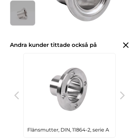
Andra kunder tittade också på
T-rö
Flänsmutter, DIN, 11864-2, serie A