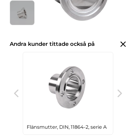
Andra kunder tittade också på
T-rö
Flänsmutter, DIN, 11864-2, serie A