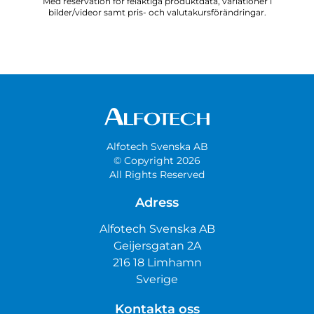
Med reservation för felaktiga produktdata, variationer i
bilder/videor samt pris- och valutakursförändringar.
Alfotech Svenska AB
© Copyright 2026
All Rights Reserved
Adress
Alfotech Svenska AB
Geijersgatan 2A
216 18 Limhamn
Sverige
Kontakta oss