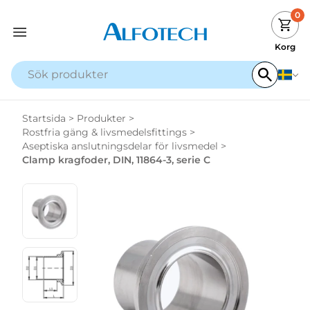
0
Korg
Startsida
>
Produkter
>
Rostfria gäng & livsmedelsfittings
>
Aseptiska anslutningsdelar för livsmedel
>
Clamp kragfoder, DIN, 11864-3, serie C