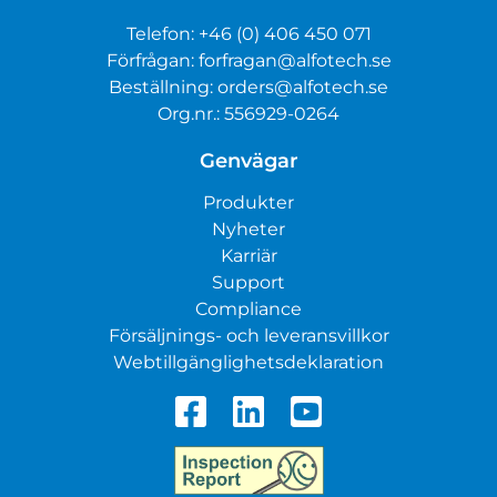
Telefon:
+46 (0) 406 450 071
Förfrågan:
forfragan@alfotech.se
Beställning:
orders@alfotech.se
Org.nr.: 556929-0264
Genvägar
Produkter
Nyheter
Karriär
Support
Compliance
Försäljnings- och leveransvillkor
Webtillgänglighetsdeklaration