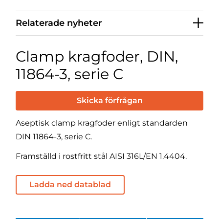
Relaterade nyheter
Clamp kragfoder, DIN,
11864-3, serie C
Skicka förfrågan
Aseptisk clamp kragfoder enligt standarden
DIN 11864-3, serie C.
Framställd i rostfritt stål AISI 316L/EN 1.4404.
Ladda ned datablad