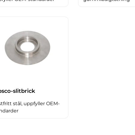
sco-slitbrick
tfritt stål, uppfyller OEM-
ndarder