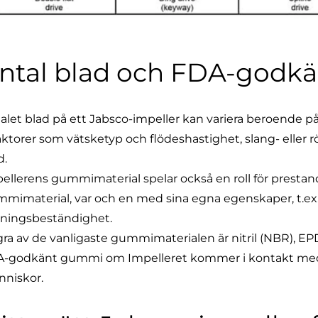
ntal blad och FDA-godk
alet blad på ett Jabsco-impeller kan variera beroende 
Faktorer som vätsketyp och flödeshastighet, slang- eller
d.
ellerens gummimaterial spelar också en roll för prestand
mimaterial, var och en med sina egna egenskaper, t.ex
ningsbeständighet.
ra av de vanligaste gummimaterialen är nitril (NBR), EP
-godkänt gummi om Impelleret kommer i kontakt med l
nniskor.