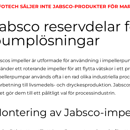
FOTECH SÄLJER INTE JABSCO-PRODUKTER FÖR MAR
absco reservdelar f
pumplösningar
scos impeller är utformade för användning i impellerp
änder ett roterande impeller för att flytta vätskor i ett 
ellerpumpar används ofta i en rad olika industriella pr
rbetning till livsmedels- och dryckesproduktion. Jabscos
ket gör dem till ett pålitligt val för processindustrin.
ontering av Jabsco-impe