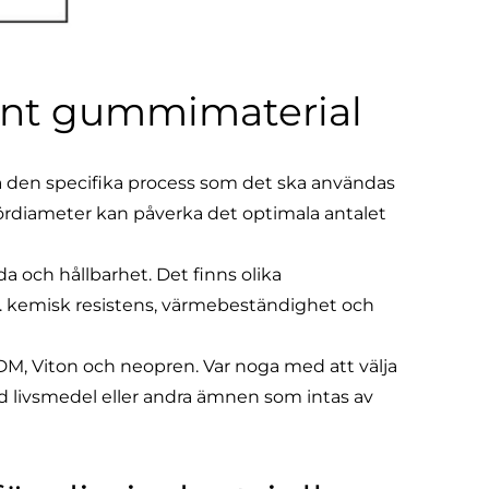
änt gummimaterial
på den specifika process som det ska användas
 rördiameter kan påverka det optimala antalet
a och hållbarhet. Det finns olika
. kemisk resistens, värmebeständighet och
DM, Viton och neopren. Var noga med att välja
ivsmedel eller andra ämnen som intas av