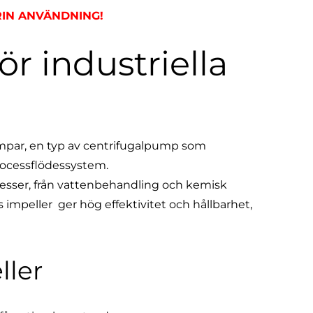
IN ANVÄNDNING!
ör industriella
umpar, en typ av centrifugalpump som
processflödessystem.
ocesser, från vattenbehandling och kemisk
 impeller ger hög effektivitet och hållbarhet,
ller