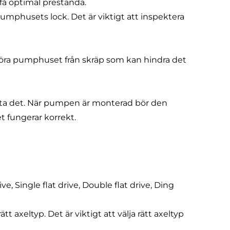
t få optimal prestanda.
mphusets lock. Det är viktigt att inspektera
ngöra pumphuset från skräp som kan hindra det
sta det. När pumpen är monterad bör den
et fungerar korrekt.
e, Single flat drive, Double flat drive, Ding
axeltyp. Det är viktigt att välja rätt axeltyp