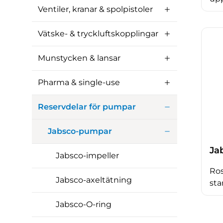
Ventiler, kranar & spolpistoler
Vätske- & tryckluftskopplingar
Munstycken & lansar
Pharma & single-use
Reservdelar för pumpar
Jabsco-pumpar
Jab
Jabsco-impeller
Ros
Jabsco-axeltätning
sta
Jabsco-O-ring