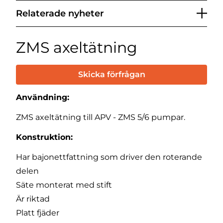
Relaterade nyheter
ZMS axeltätning
Skicka förfrågan
Användning:
ZMS axeltätning till APV - ZMS 5/6 pumpar.
Konstruktion:
Har bajonettfattning som driver den roterande
delen
Säte monterat med stift
Är riktad
Platt fjäder