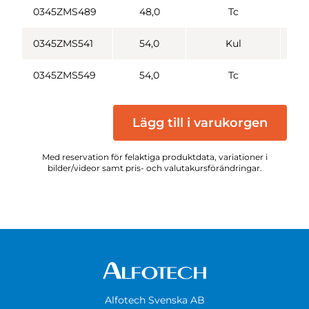
0345ZMS489
48,0
Tc
0345ZMS541
54,0
Kul
0345ZMS549
54,0
Tc
Lägg till i varukorgen
Med reservation för felaktiga produktdata, variationer i
bilder/videor samt pris- och valutakursförändringar.
Alfotech Svenska AB