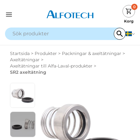
0
Korg
Startsida
>
Produkter
>
Packningar & axeltätningar
>
Axeltätningar
>
Axeltätningar till Alfa-Laval-produkter
>
SR2 axeltätning