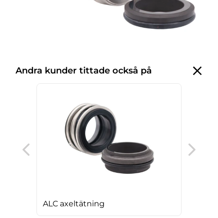
Andra kunder tittade också på
LKH
ALC axeltätning