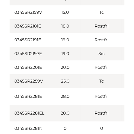
0345SR2159V
15,0
Tc
0345SR2181E
18,0
Rostfri
0345SR2191E
19,0
Rostfri
0345SR2197E
19,0
Sic
0345SR2201E
20,0
Rostfri
0345SR2259V
25,0
Tc
0345SR2281E
28,0
Rostfri
0345SR2281EL
28,0
Rostfri
0345SR2281N
0
0