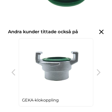
Andra kunder tittade också på
GEK
GEKA-klokoppling