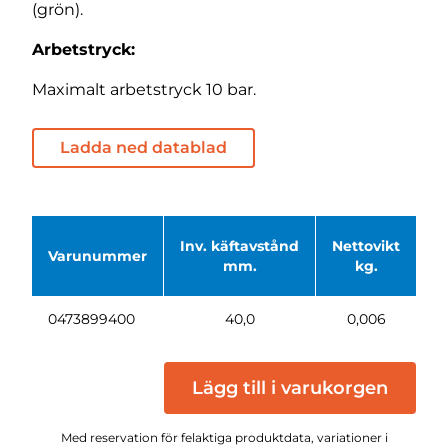
(grön).
Arbetstryck:
Maximalt arbetstryck 10 bar.
Ladda ned datablad
Inv. käftavstånd
Nettovikt
Varunummer
P
mm.
kg.
0473899400
40,0
0,006
Lägg till i varukorgen
Med reservation för felaktiga produktdata, variationer i