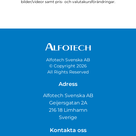
bilder/videor samt pris- och valutakursförändringar.
Alfotech Svenska AB
© Copyright 2026
All Rights Reserved
Adress
Alfotech Svenska AB
Geijersgatan 2A
216 18 Limhamn
Sverige
Kontakta oss