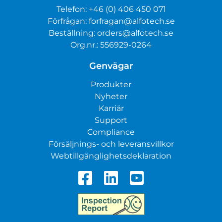
Telefon:
+46 (0) 406 450 071
Förfrågan:
forfragan@alfotech.se
Beställning:
orders@alfotech.se
Org.nr.: 556929-0264
Genvägar
Produkter
Nyheter
Karriär
Support
Compliance
Försäljnings- och leveransvillkor
Webtillgänglighetsdeklaration