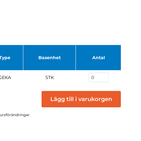
Type
Basenhet
Antal
GEKA
STK
Lägg till i varukorgen
kursförändringar.