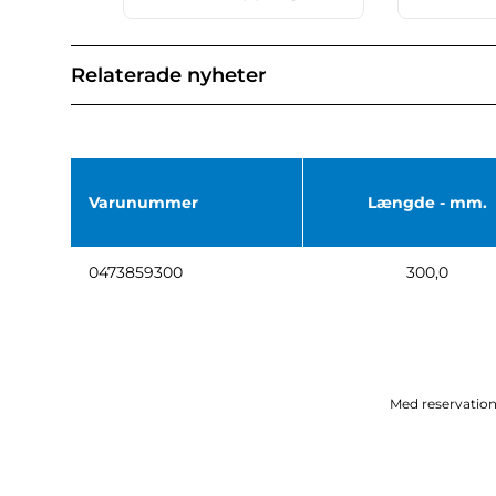
Relaterade nyheter
Varunummer
Længde - mm.
0473859300
300,0
Med reservation 