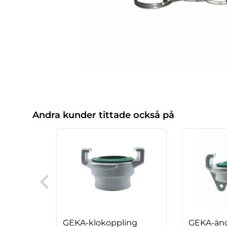
Andra kunder tittade också på
GEKA-klokoppling
GEKA-än