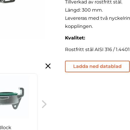
Tillverkad av rostfritt stål.
Längd: 300 mm.
Levereras med två nyckelring
kopplingen.
Kvalitet:
Rostfritt stål AISI 316 / 1.4401
Ladda ned datablad
GEKA-profilpackning
dlock