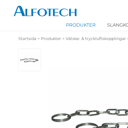
PRODUKTER
SLANGK
Startsida
>
Produkter
>
Vätske- & tryckluftskopplingar