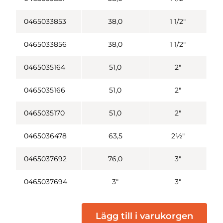
0465033853
38,0
1 1/2"
0465033856
38,0
1 1/2"
0465035164
51,0
2"
0465035166
51,0
2"
0465035170
51,0
2"
0465036478
63,5
2½"
0465037692
76,0
3"
0465037694
3"
3"
Lägg till i varukorgen