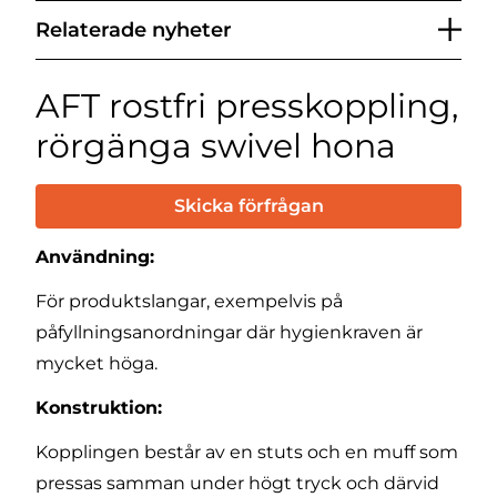
Relaterade nyheter
AFT rostfri presskoppling,
rörgänga swivel hona
Skicka förfrågan
Användning:
För produktslangar, exempelvis på
påfyllningsanordningar där hygienkraven är
mycket höga.
Konstruktion:
Kopplingen består av en stuts och en muff som
pressas samman under högt tryck och därvid