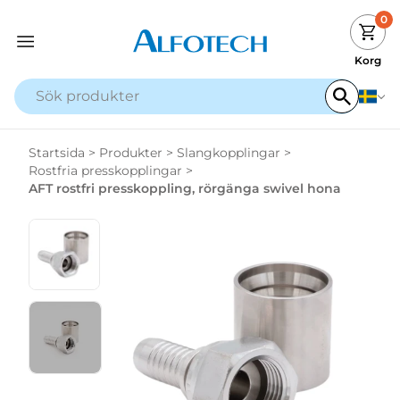
0
Korg
Startsida
>
Produkter
>
Slangkopplingar
>
Rostfria presskopplingar
>
AFT rostfri presskoppling, rörgänga swivel hona