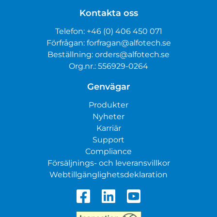
Kontakta oss
Telefon:
+46 (0) 406 450 071
Förfrågan:
forfragan@alfotech.se
Beställning:
orders@alfotech.se
Org.nr.: 556929-0264
Genvägar
Produkter
Nyheter
Karriär
Support
Compliance
Försäljnings- och leveransvillkor
Webtillgänglighetsdeklaration