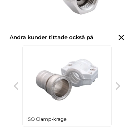
Andra kunder tittade också på
Ros
ISO Clamp-krage