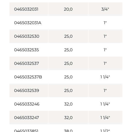
0465032031
20,0
3/4"
0465032031A
1"
0465032530
25,0
1"
0465032535
25,0
1"
0465032537
25,0
1"
0465032537B
25,0
1 1/4"
0465032539
25,0
1"
0465033246
32,0
1 1/4"
0465033247
32,0
1 1/4"
0465033851
38,0
1 1/2"