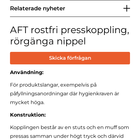
Relaterade nyheter
AFT rostfri presskoppling,
rörgänga nippel
Skicka förfrågan
Användning:
För produktslangar, exempelvis på
påfyllningsanordningar där hygienkraven är
mycket höga.
Konstruktion:
Kopplingen består av en stuts och en muff som
pressas samman under högt tryck och därvid