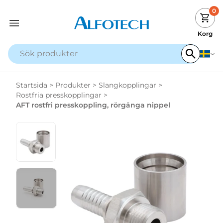
0
Korg
Startsida
>
Produkter
>
Slangkopplingar
>
Rostfria presskopplingar
>
AFT rostfri presskoppling, rörgänga nippel