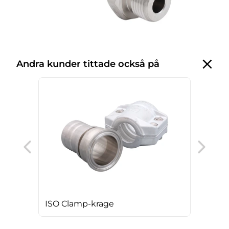
Andra kunder tittade också på
Ros
ISO Clamp-krage