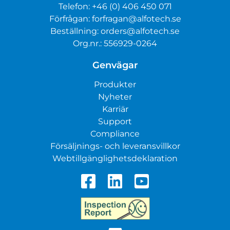
Telefon:
+46 (0) 406 450 071
Förfrågan:
forfragan@alfotech.se
Beställning:
orders@alfotech.se
Org.nr.: 556929-0264
Genvägar
Produkter
Nyheter
Karriär
Support
Compliance
Försäljnings- och leveransvillkor
Webtillgänglighetsdeklaration