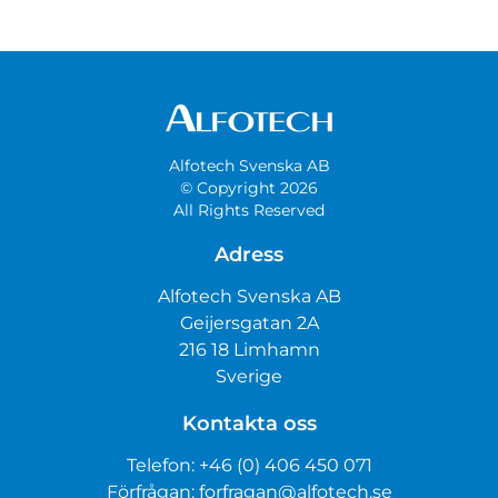
Alfotech Svenska AB
© Copyright 2026
All Rights Reserved
Adress
Alfotech Svenska AB
Geijersgatan 2A
216 18 Limhamn
Sverige
Kontakta oss
Telefon:
+46 (0) 406 450 071
Förfrågan:
forfragan@alfotech.se