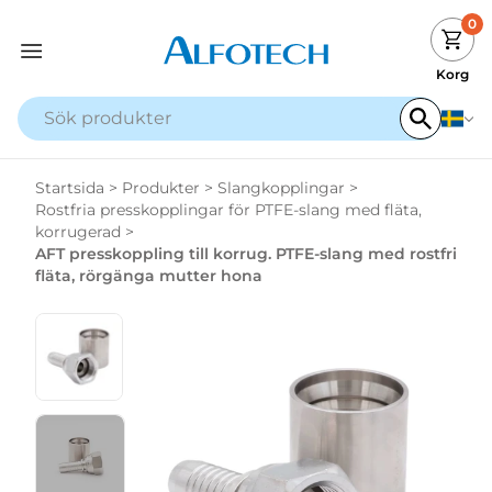
0
Korg
Startsida
>
Produkter
>
Slangkopplingar
>
Rostfria presskopplingar för PTFE-slang med fläta,
korrugerad
>
AFT presskoppling till korrug. PTFE-slang med rostfri
fläta, rörgänga mutter hona