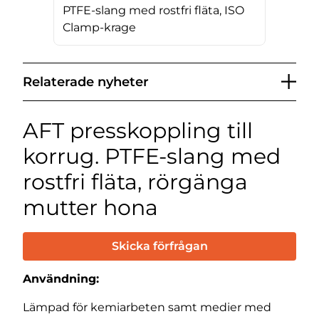
PTFE-slang med rostfri fläta, ISO
Clamp-krage
Relaterade nyheter
AFT presskoppling till
korrug. PTFE-slang med
rostfri fläta, rörgänga
mutter hona
Skicka förfrågan
Användning:
Lämpad för kemiarbeten samt medier med