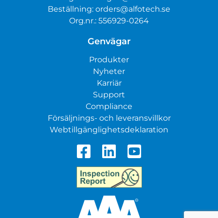
Beställning:
orders@alfotech.se
Org.nr.: 556929-0264
Genvägar
Produkter
Nyheter
Karriär
Support
Compliance
Försäljnings- och leveransvillkor
Webtillgänglighetsdeklaration