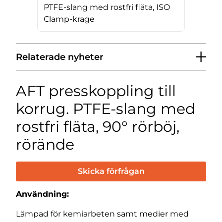
PTFE-slang med rostfri fläta, ISO
Clamp-krage
Relaterade nyheter
AFT presskoppling till
korrug. PTFE-slang med
rostfri fläta, 90° rörböj,
rörände
Skicka förfrågan
Användning:
Lämpad för kemiarbeten samt medier med