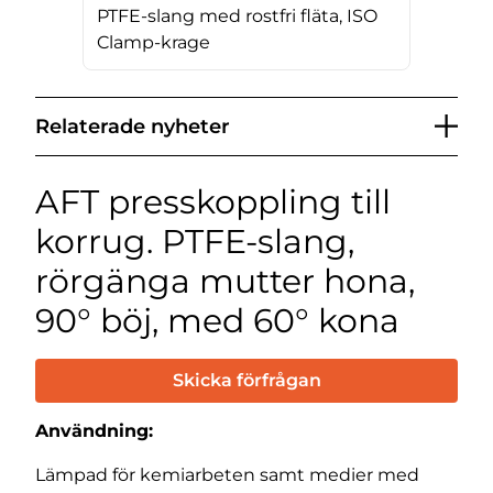
PTFE-slang med rostfri fläta, ISO
Clamp-krage
Relaterade nyheter
AFT presskoppling till
korrug. PTFE-slang,
rörgänga mutter hona,
90° böj, med 60° kona
Skicka förfrågan
Användning:
Lämpad för kemiarbeten samt medier med