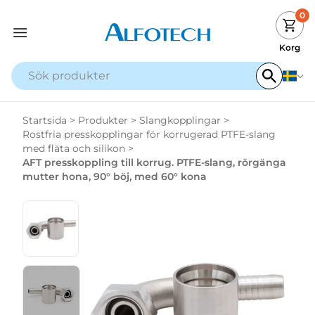
0
Korg
Startsida
>
Produkter
>
Slangkopplingar
>
Rostfria presskopplingar för korrugerad PTFE-slang
med fläta och silikon
>
AFT presskoppling till korrug. PTFE-slang, rörgänga
mutter hona, 90° böj, med 60° kona