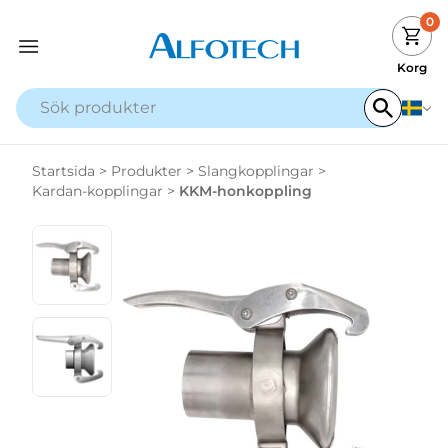
0
Korg
Startsida
>
Produkter
>
Slangkopplingar
>
Kardan-kopplingar
>
KKM-honkoppling