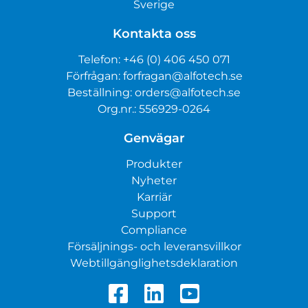
Sverige
Kontakta oss
Telefon:
+46 (0) 406 450 071
Förfrågan:
forfragan@alfotech.se
Beställning:
orders@alfotech.se
Org.nr.: 556929-0264
Genvägar
Produkter
Nyheter
Karriär
Support
Compliance
Försäljnings- och leveransvillkor
Webtillgänglighetsdeklaration