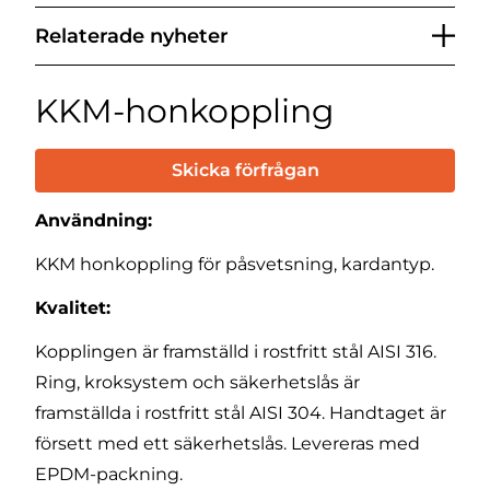
Relaterade nyheter
KKM-honkoppling
Skicka förfrågan
Användning:
KKM honkoppling för påsvetsning, kardantyp.
Kvalitet:
Kopplingen är framställd i rostfritt stål AISI 316.
Ring, kroksystem och säkerhetslås är
framställda i rostfritt stål AISI 304. Handtaget är
försett med ett säkerhetslås. Levereras med
EPDM-packning.