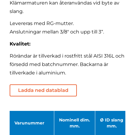
Klämarmaturen kan återanvändas vid byte av
slang.
Levereras med RG-mutter.
Anslutningar mellan 3/8" och upp till 3“.
Kvalitet:
Rörändar är tillverkad i rostfritt stål AISI 316L och
försedd med batchnummer. Backarna är
tillverkade i aluminium.
Ladda ned datablad
Nominell dim.
Ø ID slang
Varunummer
mm.
mm.