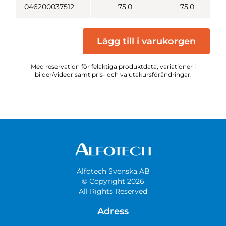
046200037512
75,0
75,0
Lägg till i varukorgen
Med reservation för felaktiga produktdata, variationer i
bilder/videor samt pris- och valutakursförändringar.
Alfotech Svenska AB
© Copyright 2026
All Rights Reserved
Adress