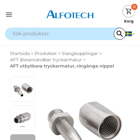
0
Korg
Startsida
>
Produkter
>
Slangkopplingar
>
AFT återanvändbar tryckarmatur
>
AFT utbytbara tryckarmatur, rörgänga nippel