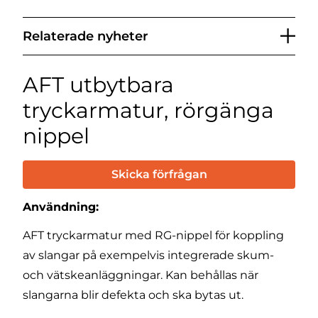
Relaterade nyheter
AFT utbytbara
tryckarmatur, rörgänga
nippel
Skicka förfrågan
Användning:
AFT tryckarmatur med RG-nippel för koppling
av slangar på exempelvis integrerade skum-
och vätskeanläggningar. Kan behållas när
slangarna blir defekta och ska bytas ut.