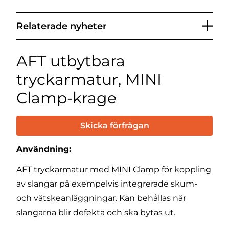
Relaterade nyheter
AFT utbytbara
tryckarmatur, MINI
Clamp-krage
Skicka förfrågan
Användning:
AFT tryckarmatur med MINI Clamp för koppling
av slangar på exempelvis integrerade skum-
och vätskeanläggningar. Kan behållas när
slangarna blir defekta och ska bytas ut.