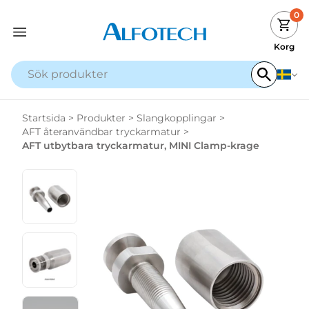
0
Korg
Startsida
>
Produkter
>
Slangkopplingar
>
AFT återanvändbar tryckarmatur
>
AFT utbytbara tryckarmatur, MINI Clamp-krage