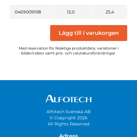
0469009108
12,0
25,4
Lägg till i varukorgen
Med reservation för felaktiga produktdata, variationer i
bilder/videor samt pris- och valutakursförändringar.
Alfotech Svenska AB
© Copyright 2026
All Rights Reserved
Adress