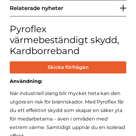
Relaterade nyheter
Pyroflex
värmebeständigt skydd,
Kardborreband
Skicka förfrågan
Användning:
När industriell slang blir mycket heta kan den
utgöra en risk för brännskador. Med Pyroflex får
du ett effektivt skydd som skapar en säker yta
för medarbetarna – även i områden med
extrem värme. Samtidigt uppnår du en isolerad
effekt.