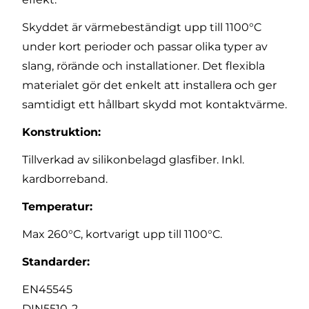
Skyddet är värmebeständigt upp till 1100°C
under kort perioder och passar olika typer av
slang, rörände och installationer. Det flexibla
materialet gör det enkelt att installera och ger
samtidigt ett hållbart skydd mot kontaktvärme.
Konstruktion:
Tillverkad av silikonbelagd glasfiber. Inkl.
kardborreband.
Temperatur:
Max 260°C, kortvarigt upp till 1100°C.
Standarder:
EN45545
DIN5510-2