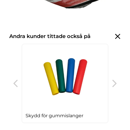
Andra kunder tittade också på
Sla
Skydd för gummislanger